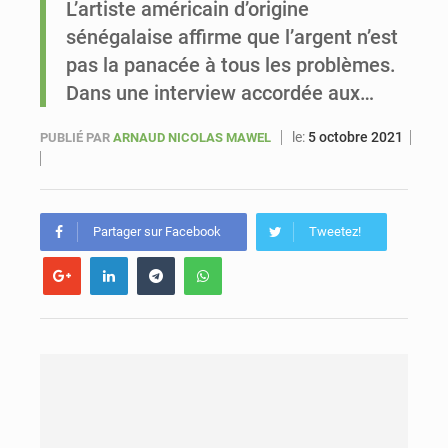
L’artiste américain d’origine
sénégalaise affirme que l’argent n’est
Le vice-président de la Banque mondiale, Ousmane Diagana, est en visite au Sénégal
pas la panacée à tous les problèmes.
Dans une interview accordée aux…
le:
5 octobre 2021
PUBLIÉ PAR
ARNAUD NICOLAS MAWEL
Partager sur Facebook
Tweetez!