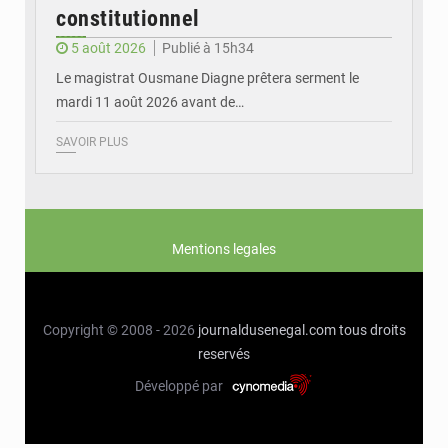
constitutionnel
5 août 2026
Publié à 15h34
Le magistrat Ousmane Diagne prêtera serment le
mardi 11 août 2026 avant de…
SAVOIR PLUS
Mentions legales
Copyright © 2008 - 2026
journaldusenegal.com
tous droits
reservés
Développé par