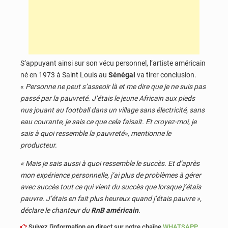
S’appuyant ainsi sur son vécu personnel, l’artiste américain
né en 1973 à Saint Louis au
Sénégal
va tirer conclusion.
«
Personne ne peut s’asseoir là et me dire que je ne suis pas
passé par la pauvreté. J’étais le jeune Africain aux pieds
nus jouant au football dans un village sans électricité, sans
eau courante, je sais ce que cela faisait. Et croyez-moi, je
sais à quoi ressemble la pauvreté», mentionne le
producteur.
« Mais je sais aussi à quoi ressemble le succès. Et d’après
mon expérience personnelle, j’ai plus de problèmes à gérer
avec succès tout ce qui vient du succès que lorsque j’étais
pauvre. J’étais en fait plus heureux quand j’étais pauvre »,
déclare le chanteur du
RnB américain
.
Suivez l'information en direct sur notre chaîne
WHATSAPP