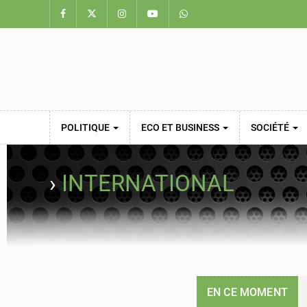
POLITIQUE
ECO ET BUSINESS
SOCIÉTÉ
›
INTERNATIONAL
EN CE MOMENT