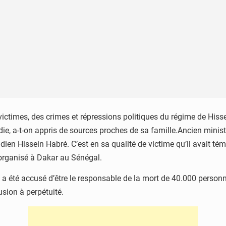
s victimes, des crimes et répressions politiques du régime de Hi
e, a-t-on appris de sources proches de sa famille.Ancien ministr
adien Hissein Habré. C’est en sa qualité de victime qu’il avait t
organisé à Dakar au Sénégal.
, a été accusé d’être le responsable de la mort de 40.000 perso
usion à perpétuité.