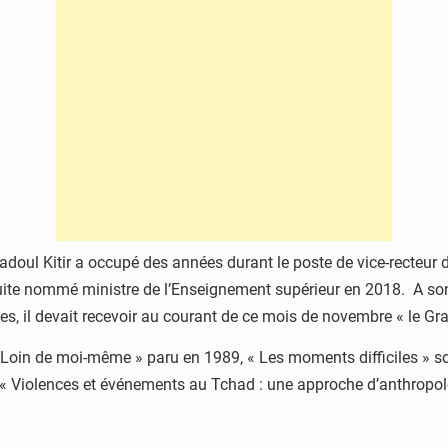
doul Kitir a occupé des années durant le poste de vice-recteur d
a suite nommé ministre de l’Enseignement supérieur en 2018. A son
, il devait recevoir au courant de ce mois de novembre « le Gra
in de moi-même » paru en 1989, « Les moments difficiles » sor
t « Violences et événements au Tchad : une approche d’anthropol