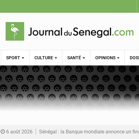
SPORT
CULTURE
SANTÉ
OPINIONS
DOS
6 août 2026
Sénégal : la Banque mondiale annonce un financement de 340 milliards FCFA pour soutenir les