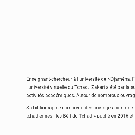
Enseignant-chercheur à l’université de NDjaména, Fa
l’université virtuelle du Tchad. Zakari a été par l
activités académiques. Auteur de nombreux ouvrages
Sa bibliographie comprend des ouvrages comme « Lo
tchadiennes : les Béri du Tchad » publié en 2016 e