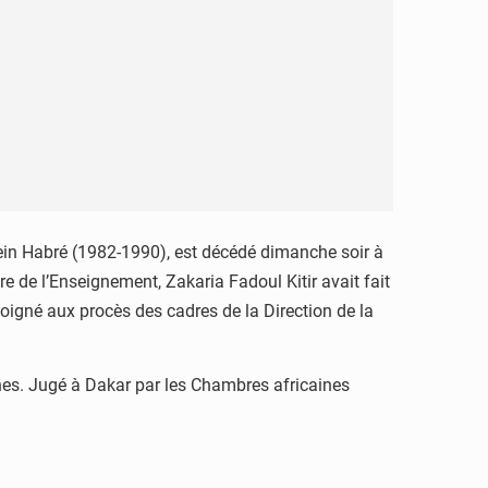
ssein Habré (1982-1990), est décédé dimanche soir à
e de l’Enseignement, Zakaria Fadoul Kitir avait fait
émoigné aux procès des cadres de la Direction de la
nnes. Jugé à Dakar par les Chambres africaines