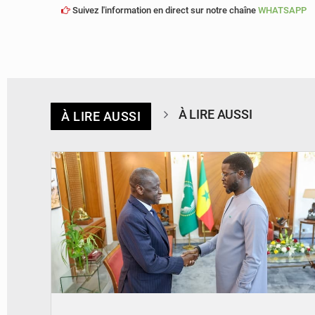
Suivez l'information en direct sur notre chaîne
WHATSAPP
À LIRE AUSSI
À LIRE AUSSI
© APA