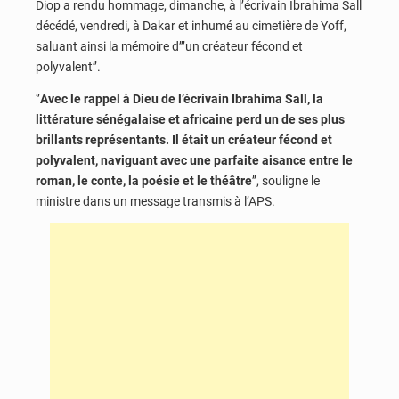
Diop a rendu hommage, dimanche, à l’écrivain Ibrahima Sall
décédé, vendredi, à Dakar et inhumé au cimetière de Yoff,
saluant ainsi la mémoire d’’’un créateur fécond et
polyvalent’’.
‘’
Avec le rappel à Dieu de l’écrivain Ibrahima Sall, la
littérature sénégalaise et africaine perd un de ses plus
brillants représentants. Il était un créateur fécond et
polyvalent, naviguant avec une parfaite aisance entre le
roman, le conte, la poésie et le théâtre
’’, souligne le
ministre dans un message transmis à l’APS.