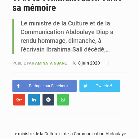
sa mémoire
Sénégal : Ousmane Diagne prêtera serment le 11 août comme président du Conseil constitutionnel
Le ministre de la Culture et de la
Communication Abdoulaye Diop a
rendu hommage, dimanche, à
l’écrivain Ibrahima Sall décédé,…
le:
8 juin 2020
PUBLIÉ PAR
AMINATA GBANE
Partager sur Facebook
Tweetez!
Le ministre de la Culture et de la Communication Abdoulaye