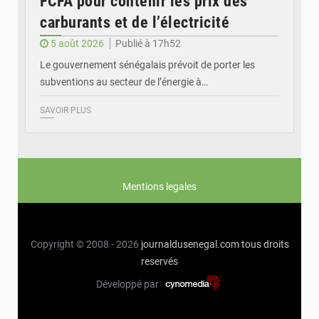
FCFA pour contenir les prix des
carburants et de l’électricité
5 août 2026
Publié à 17h52
Le gouvernement sénégalais prévoit de porter les
subventions au secteur de l’énergie à…
SAVOIR PLUS
Mentions legales
Copyright © 2008 - 2026
journaldusenegal.com
tous droits
reservés
Développé par