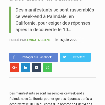
Des manifestants se sont rassemblés
Sénégal : Ousmane Diagne prêtera serment le 11 août comme président du Conseil constitutionnel
ce week-end à Palmdale, en
Californie, pour exiger des réponses
après la découverte le 10…
le:
15 juin 2020
PUBLIÉ PAR
AMINATA GBANE
Partager sur Facebook
Tweetez!
Des manifestants se sont rassemblés ce week-end à
Palmdale, en Californie, pour exiger des réponses après la
découverte le 10 juin du corps d’un homme noir de 24 ans,