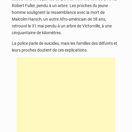
Robert Fuller, pendu à un arbre. Les proches du jeune
homme soulignent la ressemblance avec la mort de
Malcolm Harsch, un autre Afro-américain de 38 ans,
retrouvé le 31 mai pendu à un arbre de Victorville, à une
cinquantaine de kilomètres.
La police parle de suicides, mais les familles des défunts et
leurs proches doutent de ces explications.