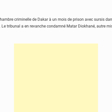
mbre criminelle de Dakar à un mois de prison avec sursis dans u
Le tribunal a en revanche condamné Matar Diokhané, autre mis 