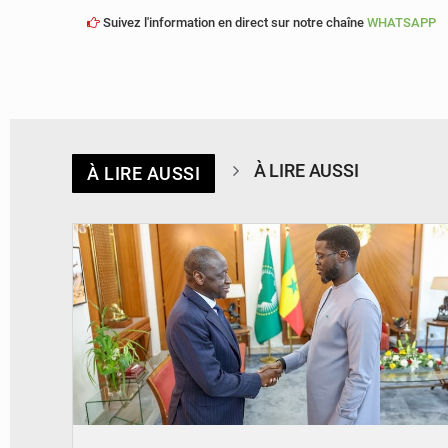
Suivez l'information en direct sur notre chaîne
WHATSAPP
À LIRE AUSSI
À LIRE AUSSI
© APA