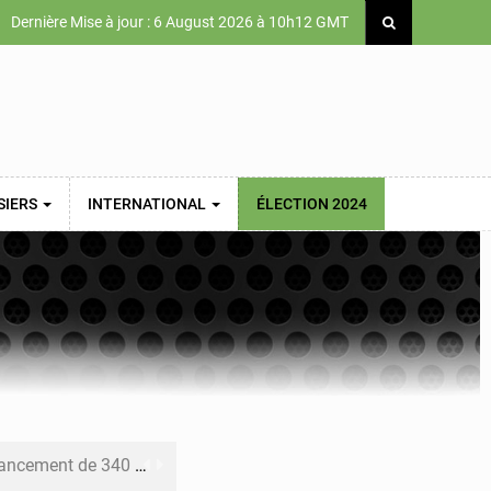
Dernière Mise à jour : 6 August 2026 à 10h12 GMT
SIERS
INTERNATIONAL
ÉLECTION 2024
 priorités de la Vision Sénégal 2050