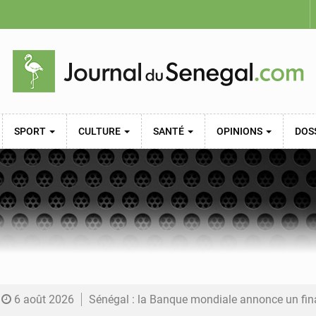
SPORT
CULTURE
SANTÉ
OPINIONS
DOS
6 août 2026
Sénégal : la Banque mondiale annonce un financement de 340 milliards FCFA pour soutenir les