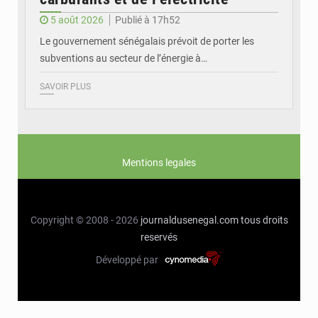
5 août 2026
Publié à 17h52
Le gouvernement sénégalais prévoit de porter les
subventions au secteur de l’énergie à…
SAVOIR PLUS
Mentions legales
Copyright © 2008 - 2026
journaldusenegal.com
tous droits
reservés
Développé par