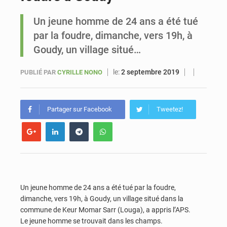
Un jeune homme de 24 ans a été tué
Sénégal : Ousmane Diagne prêtera serment le 11 août comme président du Conseil constitutionnel
par la foudre, dimanche, vers 19h, à
Goudy, un village situé…
le:
2 septembre 2019
PUBLIÉ PAR
CYRILLE NONO
Partager sur Facebook
Tweetez!
Un jeune homme de 24 ans a été tué par la foudre,
dimanche, vers 19h, à Goudy, un village situé dans la
commune de Keur Momar Sarr (Louga), a appris l’APS.
Le jeune homme se trouvait dans les champs.