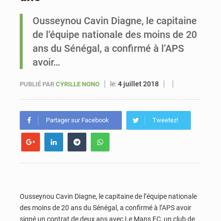
Ousseynou Cavin Diagne, le capitaine
Sénégal : Ousmane Diagne prêtera serment le 11 août comme président du Conseil constitutionnel
de l’équipe nationale des moins de 20
ans du Sénégal, a confirmé à l’APS
avoir…
le:
4 juillet 2018
PUBLIÉ PAR
CYRILLE NONO
Partager sur Facebook
Tweetez!
Ousseynou Cavin Diagne, le capitaine de l’équipe nationale
des moins de 20 ans du Sénégal, a confirmé à l’APS avoir
signé un contrat de deux ans avec Le Mans FC, un club de