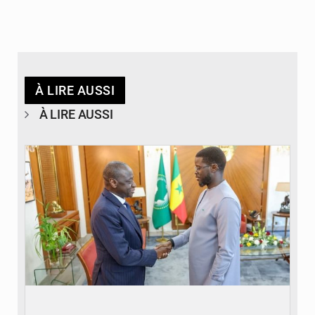
À LIRE AUSSI
À LIRE AUSSI
© APA