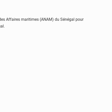
le des Affaires maritimes (ANAM) du Sénégal pour
al.