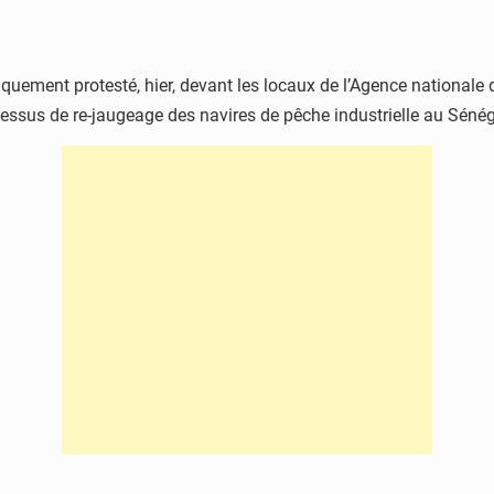
fiquement protesté, hier, devant les locaux de l’Agence nationa
cessus de re-jaugeage des navires de pêche industrielle au Sénég