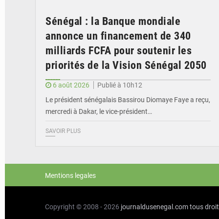
Sénégal : la Banque mondiale
annonce un financement de 340
milliards FCFA pour soutenir les
priorités de la Vision Sénégal 2050
6 août 2026
Publié à 10h12
Le président sénégalais Bassirou Diomaye Faye a reçu,
mercredi à Dakar, le vice-président…
SAVOIR PLUS
Mentions legales
Copyright © 2008 - 2026
journaldusenegal.com
tous droi