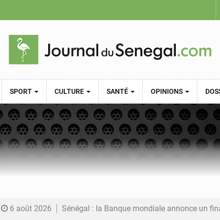
SPORT
CULTURE
SANTÉ
OPINIONS
DOS
6 août 2026
Sénégal : la Banque mondiale annonce un financement de 340 milliards FCFA pour soutenir les