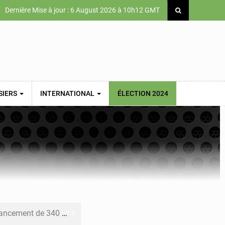
Dernière Mise à jour : 6 August 2026 à 10h12 GMT
SIERS
INTERNATIONAL
ÉLECTION 2024
 priorités de la Vision Sénégal 2050