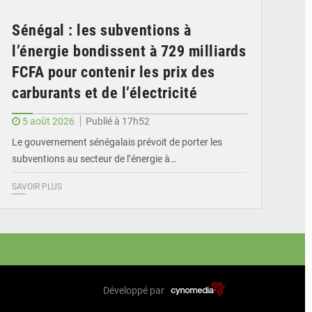
Sénégal : les subventions à
l’énergie bondissent à 729 milliards
FCFA pour contenir les prix des
carburants et de l’électricité
5 août 2026
Publié à 17h52
Le gouvernement sénégalais prévoit de porter les
subventions au secteur de l’énergie à…
SAVOIR PLUS
Développé par