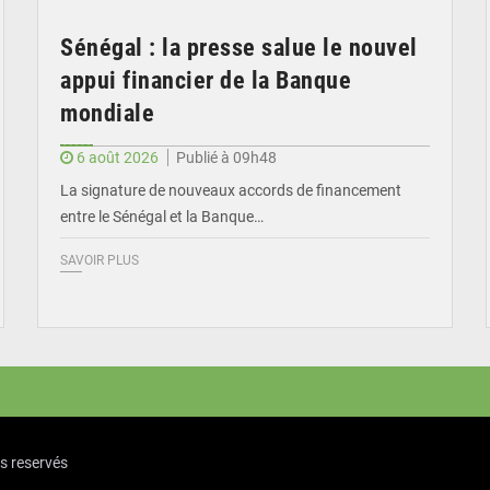
Sénégal : la presse salue le nouvel
appui financier de la Banque
mondiale
6 août 2026
Publié à 09h48
La signature de nouveaux accords de financement
entre le Sénégal et la Banque…
SAVOIR PLUS
ts reservés