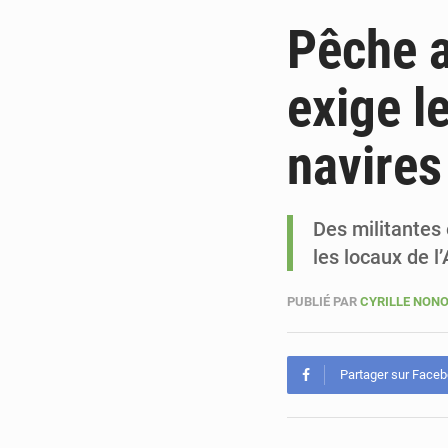
Pêche 
exige l
navires
Des militantes 
les locaux de 
PUBLIÉ PAR
CYRILLE NON
Partager sur Face