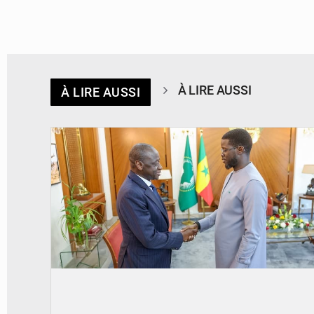
À LIRE AUSSI
À LIRE AUSSI
© APA