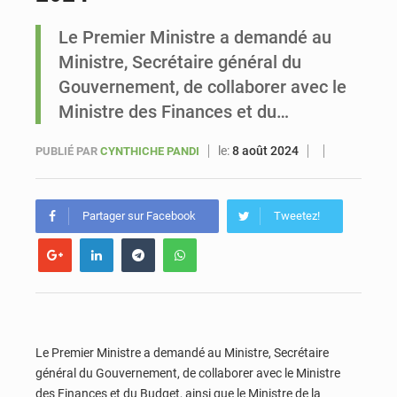
Le Premier Ministre a demandé au
Sénégal : Ousmane Diagne prêtera serment le 11 août comme président du Conseil constitutionnel
Ministre, Secrétaire général du
Gouvernement, de collaborer avec le
Ministre des Finances et du…
le:
8 août 2024
PUBLIÉ PAR
CYNTHICHE PANDI
Partager sur Facebook
Tweetez!
Le Premier Ministre a demandé au Ministre, Secrétaire
général du Gouvernement, de collaborer avec le Ministre
des Finances et du Budget, ainsi que le Ministre de la