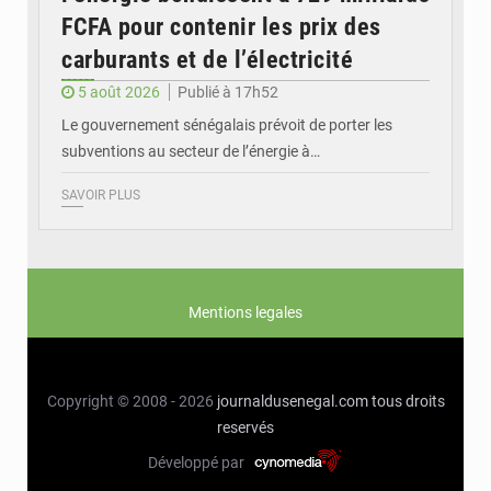
FCFA pour contenir les prix des
carburants et de l’électricité
5 août 2026
Publié à 17h52
Le gouvernement sénégalais prévoit de porter les
subventions au secteur de l’énergie à…
SAVOIR PLUS
Mentions legales
Copyright © 2008 - 2026
journaldusenegal.com
tous droits
reservés
Développé par