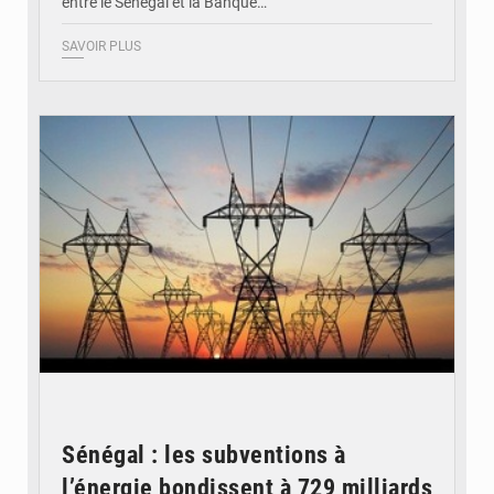
entre le Sénégal et la Banque…
SAVOIR PLUS
© RTS
Sénégal : les subventions à
l’énergie bondissent à 729 milliards