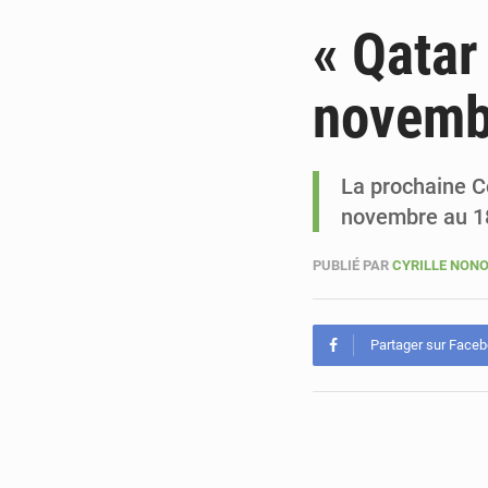
« Qatar
novembr
La prochaine C
novembre au 1
PUBLIÉ PAR
CYRILLE NON
Partager sur Face