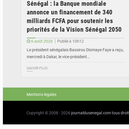
Sénégal : la Banque mondiale
annonce un financement de 340
milliards FCFA pour soutenir les
priorités de la Vision Sénégal 2050
6 août 2026
Publié à 10h12
Le président sénégalais Bassirou Diomaye Faye a reçu,
mercredi à Dakar, le vice-président…
SAVOIR PLUS
Mentions legales
Copyright © 2008 - 2026
journaldusenegal.com
tous droi