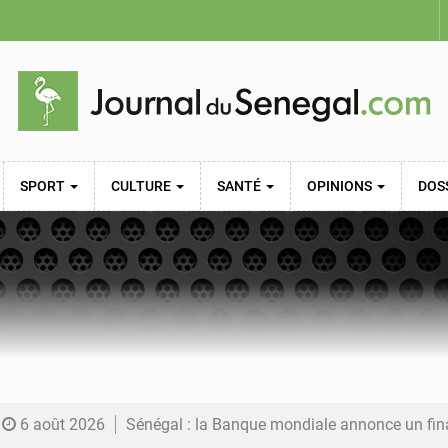
SPORT
CULTURE
SANTÉ
OPINIONS
DOS
6 août 2026
Sénégal : la Banque mondiale annonce un financement de 340 milliards FCFA pour soutenir les