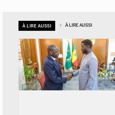
À LIRE AUSSI
À LIRE AUSSI
© APA