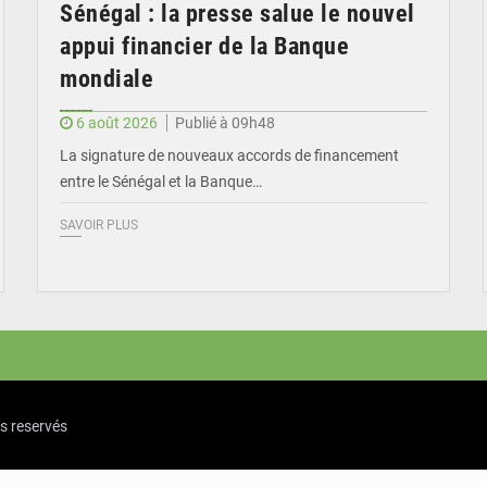
Sénégal : la presse salue le nouvel
appui financier de la Banque
mondiale
6 août 2026
Publié à 09h48
La signature de nouveaux accords de financement
entre le Sénégal et la Banque…
SAVOIR PLUS
ts reservés