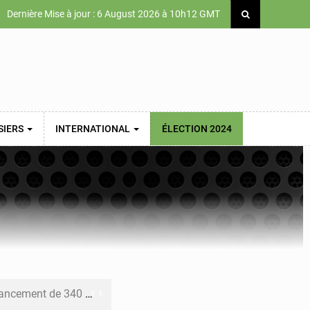
Dernière Mise à jour : 6 August 2026 à 10h12 GMT
SIERS
INTERNATIONAL
ÉLECTION 2024
 priorités de la Vision Sénégal 2050