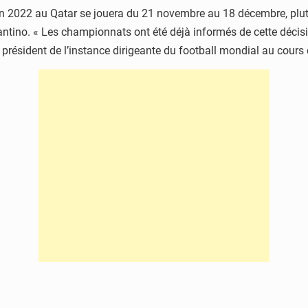
 2022 au Qatar se jouera du 21 novembre au 18 décembre, plutôt
fantino. « Les championnats ont été déjà informés de cette décis
 le président de l’instance dirigeante du football mondial au cour