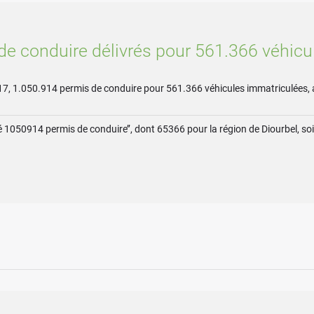
 de conduire délivrés pour 561.366 véhic
17, 1.050.914 permis de conduire pour 561.366 véhicules immatriculées, a 
1050914 permis de conduire’’, dont 65366 pour la région de Diourbel, soit 