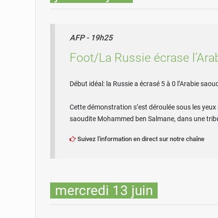
AFP - 19h25
Foot/La Russie écrase l’Ara
Début idéal: la Russie a écrasé 5 à 0 l’Arabie sao
Cette démonstration s’est déroulée sous les yeux d
saoudite Mohammed ben Salmane, dans une tribune o
Suivez l'information en direct sur notre chaîne
mercredi 13 juin