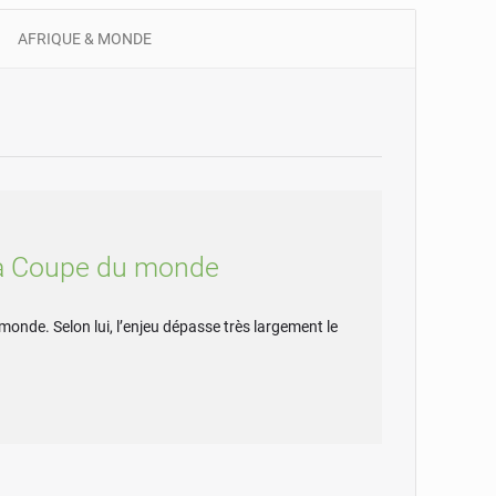
onseil constitutionnel
AFRIQUE & MONDE
à la Coupe du monde
 monde. Selon lui, l’enjeu dépasse très largement le