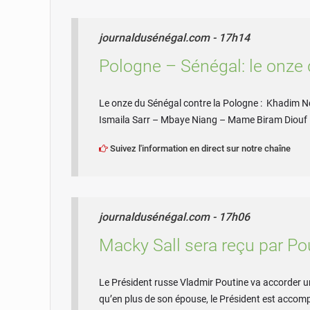
journaldusénégal.com - 17h14
Pologne – Sénégal: le onze 
Le onze du Sénégal contre la Pologne : Khadim 
Ismaila Sarr – Mbaye Niang – Mame Biram Diouf
Suivez l'information en direct sur notre chaîne
journaldusénégal.com - 17h06
Macky Sall sera reçu par P
Le Président russe Vladmir Poutine va accorder un
qu’en plus de son épouse, le Président est acco