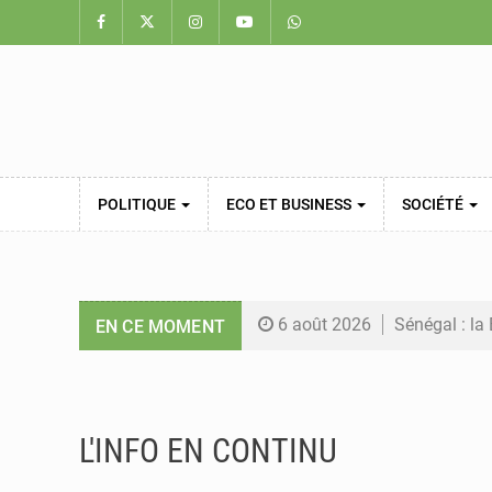
POLITIQUE
ECO ET BUSINESS
SOCIÉTÉ
6 août 2026
Sénégal : la 
EN CE MOMENT
6 août 2026
Sénégal : la
5 août 2026
Sénégal : les
L'INFO EN CONTINU
5 août 2026
Sénégal : le