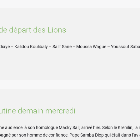
de départ des Lions
Ndiaye – Kalidou Koulibaly – Salif Sané – Moussa Wagué – Youssouf Sab
outine demain mercredi
e audience à son homologue Macky Sall, arrivé hier. Selon le Kremlin, la 
mpagné par son homme de confiance, Pape Samba Diop qui était dans l’avi