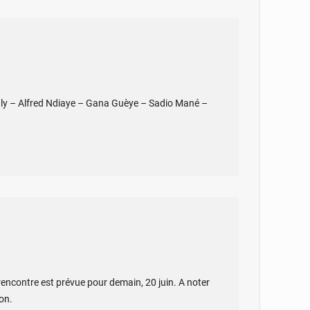
aly – Alfred Ndiaye – Gana Guèye – Sadio Mané –
rencontre est prévue pour demain, 20 juin. A noter
on.