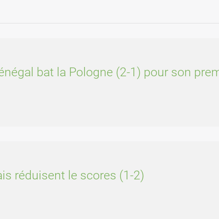
négal bat la Pologne (2-1) pour son pre
is réduisent le scores (1-2)