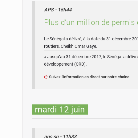
APS - 15h44
Plus d’un million de permis
Le Sénégal a délivré, à la date du 31 décembre 20
routiers, Cheikh Omar Gaye.
« Jusqu’au 31 décembre 2017, le Sénégal a délivré 
développement (CRD).
Suivez l'information en direct sur notre chaîne
mardi 12 juin
aps.sn - 11h33