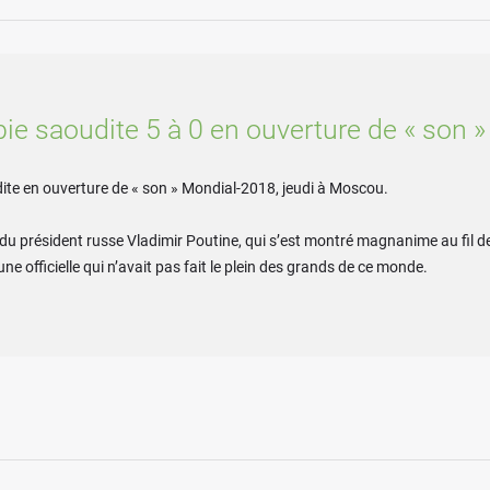
bie saoudite 5 à 0 en ouverture de « son 
udite en ouverture de « son » Mondial-2018, jeudi à Moscou.
u président russe Vladimir Poutine, qui s’est montré magnanime au fil des
fficielle qui n’avait pas fait le plein des grands de ce monde.