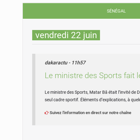
5 août 2026
Sénégal : Ou
SÉNÉGAL
vendredi 22 juin
dakaractu - 11h57
Le ministre des Sports fait 
Le ministre des Sports, Matar Bâ était l’invité de 
seul cadre sportif. Éléments d’explications, à q
Suivez l'information en direct sur notre chaîne