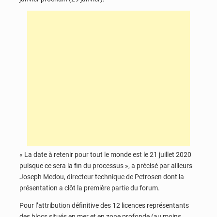
« La date à retenir pour tout le monde est le 21 juillet 2020
puisque ce sera la fin du processus », a précisé par ailleurs
Joseph Medou, directeur technique de Petrosen dont la
présentation a clôt la première partie du forum.
Pour l’attribution définitive des 12 licences représentants
des blocs situés en mer et en zone profonde (au moins