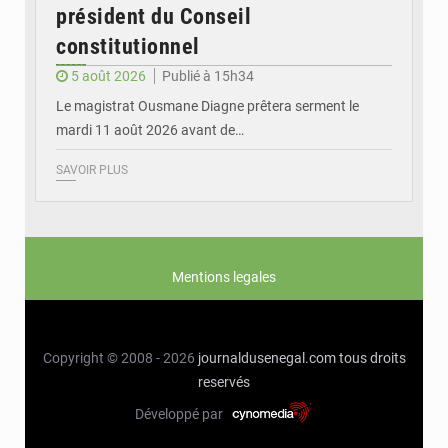
président du Conseil
constitutionnel
5 août 2026
Publié à 15h34
Le magistrat Ousmane Diagne prêtera serment le
mardi 11 août 2026 avant de…
SAVOIR PLUS
Mentions legales
Copyright © 2008 - 2026
journaldusenegal.com
tous droits
reservés
Développé par