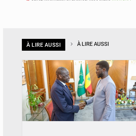
À LIRE AUSSI
À LIRE AUSSI
© APA