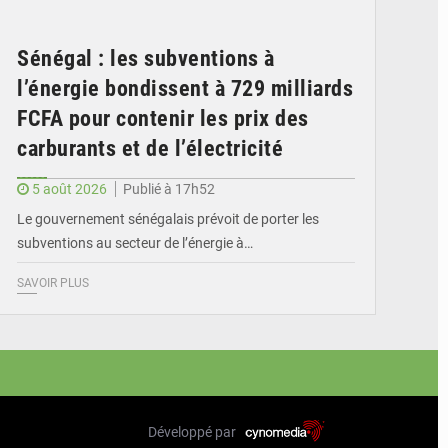
Sénégal : les subventions à
l’énergie bondissent à 729 milliards
FCFA pour contenir les prix des
carburants et de l’électricité
5 août 2026
Publié à 17h52
Le gouvernement sénégalais prévoit de porter les
subventions au secteur de l’énergie à…
SAVOIR PLUS
Développé par