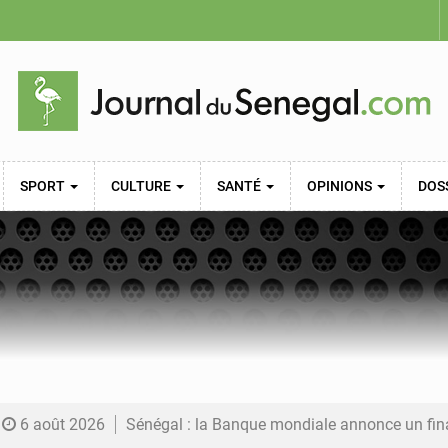
SPORT
CULTURE
SANTÉ
OPINIONS
DOS
6 août 2026
Sénégal : la Banque mondiale annonce un financement de 340 milliards FCFA pour soutenir les