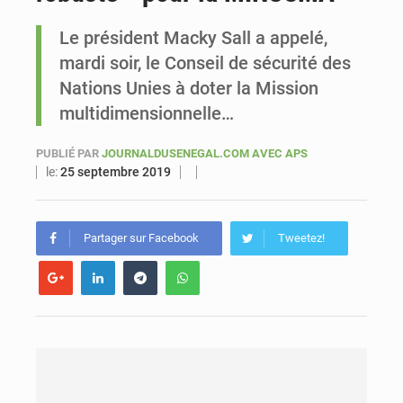
Le président Macky Sall a appelé,
Sénégal : Ousmane Diagne prêtera serment le 11 août comme président du Conseil constitutionnel
mardi soir, le Conseil de sécurité des
Nations Unies à doter la Mission
multidimensionnelle…
PUBLIÉ PAR
JOURNALDUSENEGAL.COM AVEC APS
le:
25 septembre 2019
Partager sur Facebook
Tweetez!