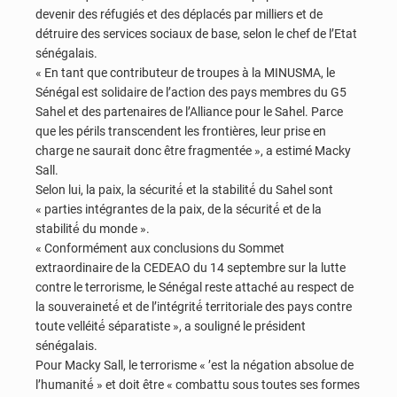
devenir des réfugiés et des déplacés par milliers et de
détruire des services sociaux de base, selon le chef de l’Etat
sénégalais.
« En tant que contributeur de troupes à la MINUSMA, le
Sénégal est solidaire de l’action des pays membres du G5
Sahel et des partenaires de l’Alliance pour le Sahel. Parce
que les périls transcendent les frontières, leur prise en
charge ne saurait donc être fragmentée », a estimé Macky
Sall.
Selon lui, la paix, la sécurité́ et la stabilité́ du Sahel sont
« parties intégrantes de la paix, de la sécurité́ et de la
stabilité́ du monde ».
« Conformément aux conclusions du Sommet
extraordinaire de la CEDEAO du 14 septembre sur la lutte
contre le terrorisme, le Sénégal reste attaché au respect de
la souveraineté́ et de l’intégrité́ territoriale des pays contre
toute velléité́ séparatiste », a souligné le président
sénégalais.
Pour Macky Sall, le terrorisme « ’est la négation absolue de
l’humanité́ » et doit être « combattu sous toutes ses formes