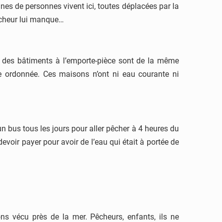
nes de personnes vivent ici, toutes déplacées par la
êcheur lui manque…
s des bâtiments à l’emporte-pièce sont de la même
le ordonnée. Ces maisons n’ont ni eau courante ni
n bus tous les jours pour aller pêcher à 4 heures du
devoir payer pour avoir de l’eau qui était à portée de
ons vécu près de la mer. Pêcheurs, enfants, ils ne