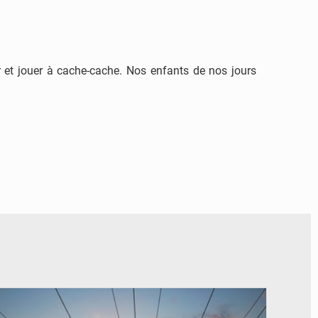
er et jouer à cache-cache. Nos enfants de nos jours
© RTS