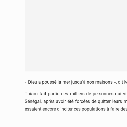
« Dieu a poussé la mer jusqu’à nos maisons », di
Thiam fait partie des milliers de personnes qui v
Sénégal, après avoir été forcées de quitter leurs 
essaient encore d’inciter ces populations à faire de