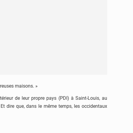
breuses maisons. »
érieur de leur propre pays (PDI) à Saint-Louis, au
t. Et dire que, dans le même temps, les occidentaux