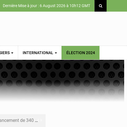
Dernière Mise à jour : 6 August 2026 à 10h12 GMT
SIERS
INTERNATIONAL
ÉLECTION 2024
 priorités de la Vision Sénégal 2050