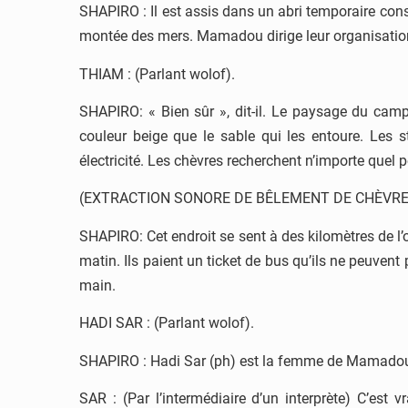
SHAPIRO : Il est assis dans un abri temporaire cons
montée des mers. Mamadou dirige leur organisati
THIAM : (Parlant wolof).
SHAPIRO: « Bien sûr », dit-il. Le paysage du cam
couleur beige que le sable qui les entoure. Les 
électricité. Les chèvres recherchent n’importe quel 
(EXTRACTION SONORE DE BÊLEMENT DE CHÈVRE
SHAPIRO: Cet endroit se sent à des kilomètres de l’
matin. Ils paient un ticket de bus qu’ils ne peuvent 
main.
HADI SAR : (Parlant wolof).
SHAPIRO : Hadi Sar (ph) est la femme de Mamado
SAR : (Par l’intermédiaire d’un interprète) C’est