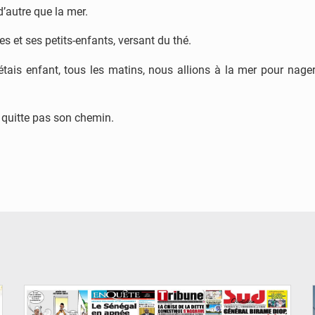
’autre que la mer.
es et ses petits-enfants, versant du thé.
j’étais enfant, tous les matins, nous allions à la mer pour nag
 quitte pas son chemin.
© Image d'illustration