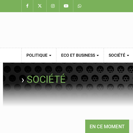
POLITIQUE
ECO ET BUSINESS
SOCIÉTÉ
›
SOCIÉTÉ
EN CE MOMENT