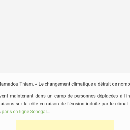
t Mamadou Thiam. « Le changement climatique a détruit de nom
ivent maintenant dans un camp de personnes déplacées à l’int
maisons sur la côte en raison de l’érosion induite par le clima
s
paris en ligne Sénégal
…