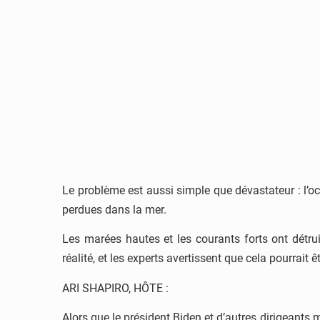
Le problème est aussi simple que dévastateur : l’o
perdues dans la mer.
Les marées hautes et les courants forts ont détr
réalité, et les experts avertissent que cela pourrait 
ARI SHAPIRO, HÔTE :
Alors que le président Biden et d’autres dirigeant