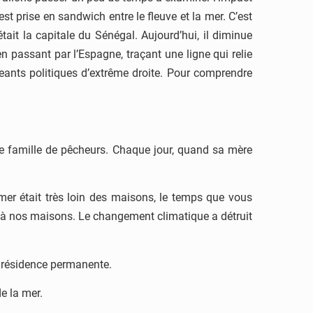
st prise en sandwich entre le fleuve et la mer. C’est
ait la capitale du Sénégal. Aujourd’hui, il diminue
assant par l’Espagne, traçant une ligne qui relie
eants politiques d’extrême droite. Pour comprendre
ne famille de pêcheurs. Chaque jour, quand sa mère
mer était très loin des maisons, le temps que vous
qu’à nos maisons. Le changement climatique a détruit
e résidence permanente.
de la mer.