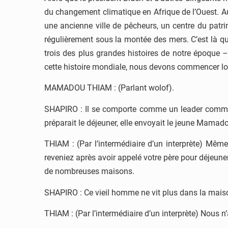
du changement climatique en Afrique de l’Ouest. Au b
une ancienne ville de pêcheurs, un centre du patri
régulièrement sous la montée des mers. C’est là 
trois des plus grandes histoires de notre époque 
cette histoire mondiale, nous devons commencer
MAMADOU THIAM : (Parlant wolof).
SHAPIRO : Il se comporte comme un leader communau
préparait le déjeuner, elle envoyait le jeune Mamado
THIAM : (Par l’intermédiaire d’un interprète) Mêm
reveniez après avoir appelé votre père pour déjeune
de nombreuses maisons.
SHAPIRO : Ce vieil homme ne vit plus dans la maison
THIAM : (Par l’intermédiaire d’un interprète) Nous n’