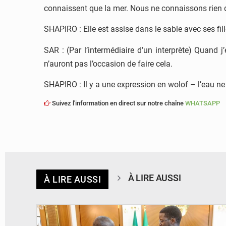
connaissent que la mer. Nous ne connaissons rien d
SHAPIRO : Elle est assise dans le sable avec ses fill
SAR : (Par l’intermédiaire d’un interprète) Quand 
n’auront pas l’occasion de faire cela.
SHAPIRO : Il y a une expression en wolof – l’eau ne
Suivez l'information en direct sur notre chaîne
WHATSAPP
À LIRE AUSSI
À LIRE AUSSI
© APA