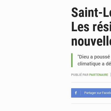
Saint-L
Les rés
nouvell
"Dieu a poussé
climatique a d
PUBLIÉ PAR
PARTENAIRE
Partager sur Face