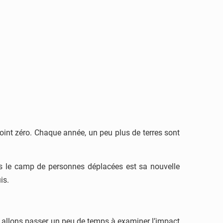
oint zéro. Chaque année, un peu plus de terres sont
ns le camp de personnes déplacées est sa nouvelle
is.
s allons passer un peu de temps à examiner l’impact