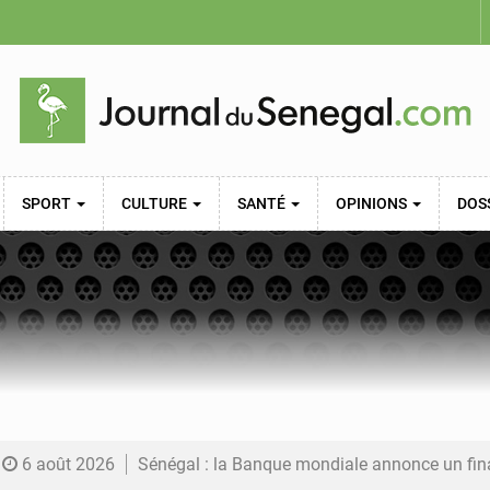
SPORT
CULTURE
SANTÉ
OPINIONS
DOS
6 août 2026
Sénégal : la Banque mondiale annonce un financement de 340 milliards FCFA pour soutenir les