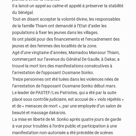
Il a lancé un appel au calme et appelé à préserver la stabilité
du Sénégal.
Tout en disant accepter la volonté divine, les responsables
de la famille Thiam ont demandé à l’Etat d’aider les
populations à fixer les jeunes dans les villages.
Ils ont plaidé pour des financements et l’encadrement des
jeunes et des femmes des localités de la zone.
Agé d’une vingtaine d’années, Mamadou Mansour Thiam,
commerçant sur l’avenue du Général De Gaulle, à Dakar, a
trouvé la mort lors des manifestations consécutives à
l’arrestation de l’opposant Ousmane Sonko.
Treize personnes ont été tuées dans les violences nées de
l’arrestation de l’opposant Ousmane Sonko début mars.
Le leader de PASTEF/Les Patriotes, qui a été par la suite
placé sous contrôle judiciaire, est accusé de « viols répétés »
et de « menaces de mort », par une employée d’un salon de
beauté et massage dakarois.
La mise en liberté de M. Sonko après quatre jours de garde
à vue pour troubles à l’ordre public et participation à une
manifestation non-autorisée a été précédée de scènes