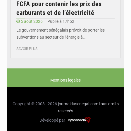
FCFA pour contenir les prix des
carburants et de l’électricité
5 août 2026
Publié à 17h52
Le gouvernement sénégalais prévoit de porter les
subventions au secteur de l’énergie à…
SAVOIR PLUS
Mentions legales
Copyright © 2008 - 2026
journaldusenegal.com
tous droits
reservés
Développé par