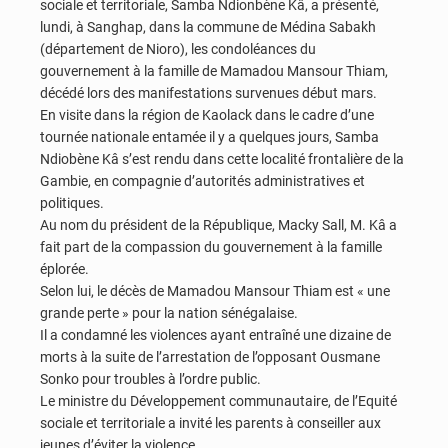
sociale et territoriale, Samba Ndionbène Kâ, a présenté,
lundi, à Sanghap, dans la commune de Médina Sabakh
(département de Nioro), les condoléances du
gouvernement à la famille de Mamadou Mansour Thiam,
décédé lors des manifestations survenues début mars.
En visite dans la région de Kaolack dans le cadre d’une
tournée nationale entamée il y a quelques jours, Samba
Ndiobène Kâ s’est rendu dans cette localité frontalière de la
Gambie, en compagnie d’autorités administratives et
politiques.
Au nom du président de la République, Macky Sall, M. Kâ a
fait part de la compassion du gouvernement à la famille
éplorée.
Selon lui, le décès de Mamadou Mansour Thiam est « une
grande perte » pour la nation sénégalaise.
Il a condamné les violences ayant entraîné une dizaine de
morts à la suite de l’arrestation de l’opposant Ousmane
Sonko pour troubles à l’ordre public.
Le ministre du Développement communautaire, de l’Equité
sociale et territoriale a invité les parents à conseiller aux
jeunes d’éviter la violence.