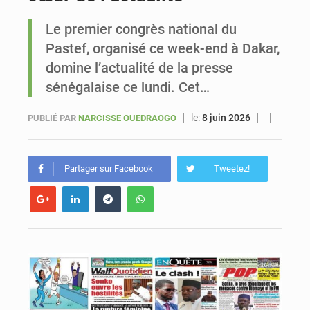
Le premier congrès national du
Sénégal : Ousmane Diagne prêtera serment le 11 août comme président du Conseil constitutionnel
Pastef, organisé ce week-end à Dakar,
domine l’actualité de la presse
sénégalaise ce lundi. Cet…
le:
8 juin 2026
PUBLIÉ PAR
NARCISSE OUEDRAOGO
Partager sur Facebook
Tweetez!