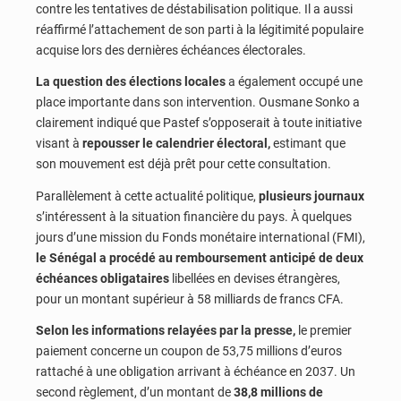
contre les tentatives de déstabilisation politique. Il a aussi
réaffirmé l’attachement de son parti à la légitimité populaire
acquise lors des dernières échéances électorales.
La question des élections locales
a également occupé une
place importante dans son intervention. Ousmane Sonko a
clairement indiqué que Pastef s’opposerait à toute initiative
visant à
repousser le calendrier électoral,
estimant que
son mouvement est déjà prêt pour cette consultation.
Parallèlement à cette actualité politique,
plusieurs journaux
s’intéressent à la situation financière du pays. À quelques
jours d’une mission du Fonds monétaire international (FMI),
le Sénégal a procédé au remboursement anticipé de deux
échéances obligataires
libellées en devises étrangères,
pour un montant supérieur à 58 milliards de francs CFA.
Selon les informations relayées par la presse,
le premier
paiement concerne un coupon de 53,75 millions d’euros
rattaché à une obligation arrivant à échéance en 2037. Un
second règlement, d’un montant de
38,8 millions de