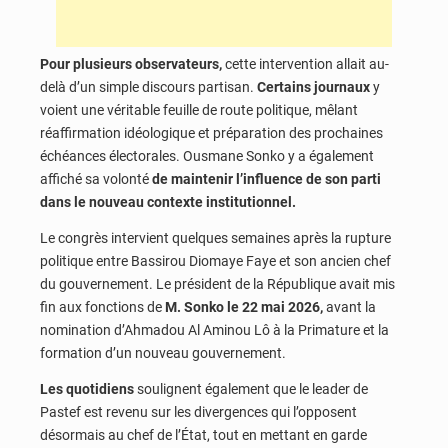
Pour plusieurs observateurs,
cette intervention allait au-
delà d’un simple discours partisan.
Certains journaux
y
voient une véritable feuille de route politique, mêlant
réaffirmation idéologique et préparation des prochaines
échéances électorales. Ousmane Sonko y a également
affiché sa volonté
de maintenir l’influence de son parti
dans le nouveau contexte institutionnel.
Le congrès intervient quelques semaines après la rupture
politique entre Bassirou Diomaye Faye et son ancien chef
du gouvernement. Le président de la République avait mis
fin aux fonctions de
M. Sonko le 22 mai 2026,
avant la
nomination d’Ahmadou Al Aminou Lô à la Primature et la
formation d’un nouveau gouvernement.
Les quotidiens
soulignent également que le leader de
Pastef est revenu sur les divergences qui l’opposent
désormais au chef de l’État, tout en mettant en garde