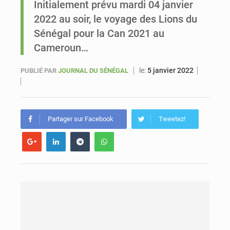
Initialement prévu mardi 04 janvier
2022 au soir, le voyage des Lions du
Sénégal : Ousmane Diagne prêtera serment le 11 août comme président du Conseil constitutionnel
Sénégal pour la Can 2021 au
Cameroun…
le:
5 janvier 2022
PUBLIÉ PAR
JOURNAL DU SÉNÉGAL
Partager sur Facebook
Tweetez!