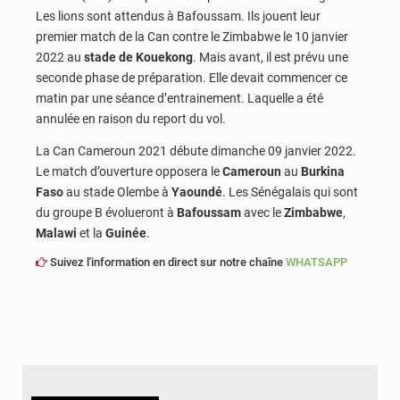
Les lions sont attendus à Bafoussam. Ils jouent leur
premier match de la Can contre le Zimbabwe le 10 janvier
2022 au
stade de Kouekong
. Mais avant, il est prévu une
seconde phase de préparation. Elle devait commencer ce
matin par une séance d’entrainement. Laquelle a été
annulée en raison du report du vol.
La Can Cameroun 2021 débute dimanche 09 janvier 2022.
Le match d’ouverture opposera le
Cameroun
au
Burkina
Faso
au stade Olembe à
Yaoundé
. Les Sénégalais qui sont
du groupe B évolueront à
Bafoussam
avec le
Zimbabwe
,
Malawi
et la
Guinée
.
Suivez l'information en direct sur notre chaîne
WHATSAPP