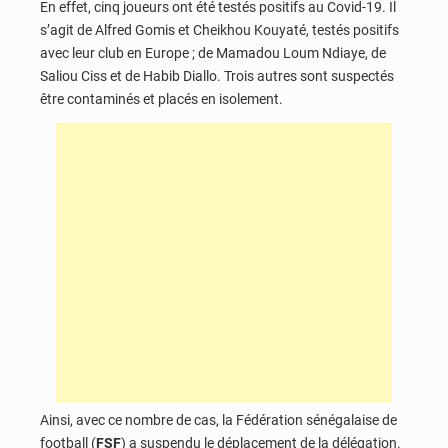
En effet, cinq joueurs ont été testés positifs au Covid-19. Il
s’agit de Alfred Gomis et Cheikhou Kouyaté, testés positifs
avec leur club en Europe ; de Mamadou Loum Ndiaye, de
Saliou Ciss et de Habib Diallo. Trois autres sont suspectés
être contaminés et placés en isolement.
Ainsi, avec ce nombre de cas, la Fédération sénégalaise de
football (
FSF
) a suspendu le déplacement de la délégation.