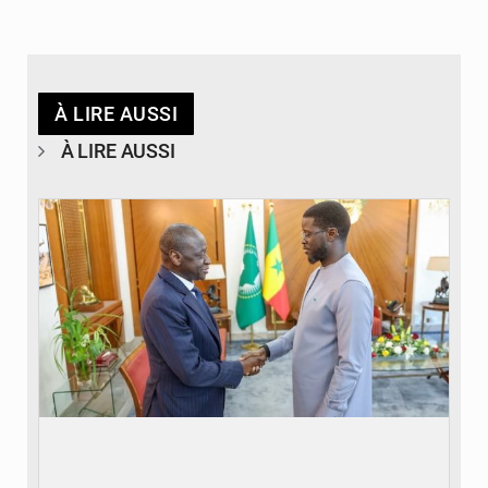
À LIRE AUSSI
À LIRE AUSSI
© APA