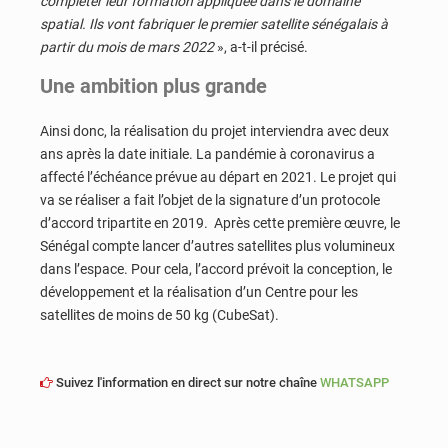
compléter leur formation appliquée dans le domaine
spatial. Ils vont fabriquer le premier satellite sénégalais à
partir du mois de mars 2022
», a-t-il précisé.
Une ambition plus grande
Ainsi donc, la réalisation du projet interviendra avec deux
ans après la date initiale. La pandémie à coronavirus a
affecté l’échéance prévue au départ en 2021. Le projet qui
va se réaliser a fait l’objet de la signature d’un protocole
d’accord tripartite en 2019. Après cette première œuvre, le
Sénégal compte lancer d’autres satellites plus volumineux
dans l’espace. Pour cela, l’accord prévoit la conception, le
développement et la réalisation d’un Centre pour les
satellites de moins de 50 kg (CubeSat).
Suivez l'information en direct sur notre chaîne
WHATSAPP