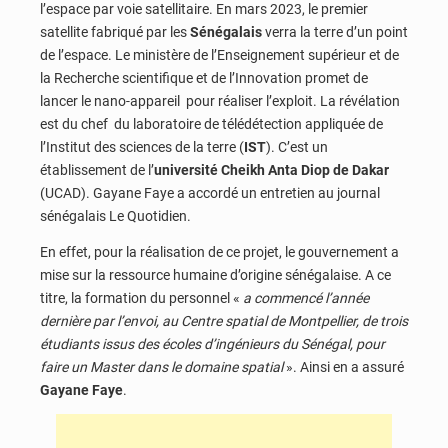
l’espace par voie satellitaire. En mars 2023, le premier
satellite fabriqué par les
Sénégalais
verra la terre d’un point
de l’espace. Le ministère de l’Enseignement supérieur et de
la Recherche scientifique et de l’Innovation promet de
lancer le nano-appareil pour réaliser l’exploit. La révélation
est du chef du laboratoire de télédétection appliquée de
l’Institut des sciences de la terre (
IST
). C’est un
établissement de l’
université Cheikh Anta Diop de Dakar
(UCAD). Gayane Faye a accordé un entretien au journal
sénégalais Le Quotidien.
En effet, pour la réalisation de ce projet, le gouvernement a
mise sur la ressource humaine d’origine sénégalaise. A ce
titre, la formation du personnel «
a commencé l’année
dernière par l’envoi, au Centre spatial de Montpellier, de trois
étudiants issus des écoles d’ingénieurs du Sénégal, pour
faire un Master dans le domaine spatial
». Ainsi en a assuré
Gayane Faye
.