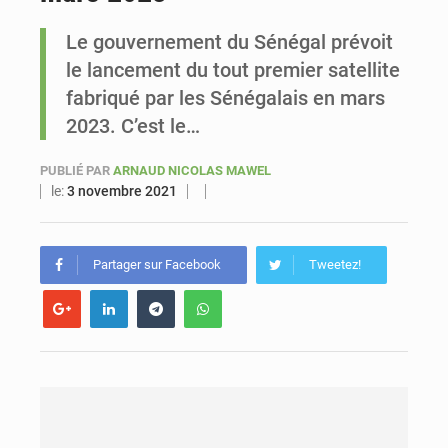
Le gouvernement du Sénégal prévoit
Sénégal : Ousmane Diagne prêtera serment le 11 août comme président du Conseil constitutionnel
le lancement du tout premier satellite
fabriqué par les Sénégalais en mars
2023. C’est le…
PUBLIÉ PAR
ARNAUD NICOLAS MAWEL
le:
3 novembre 2021
Partager sur Facebook
Tweetez!