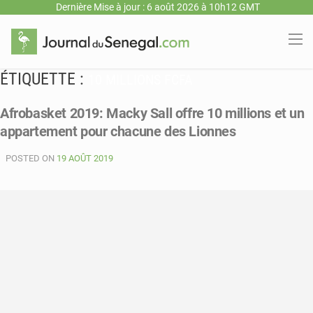
Dernière Mise à jour : 6 août 2026 à 10h12 GMT
ÉTIQUETTE :
10 MILLIONS FCFA
Afrobasket 2019: Macky Sall offre 10 millions et un
appartement pour chacune des Lionnes
POSTED ON
19 AOÛT 2019