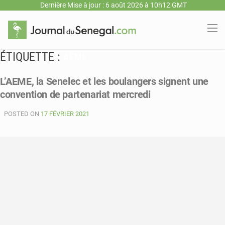
Dernière Mise à jour : 6 août 2026 à 10h12 GMT
ÉTIQUETTE :
AEME
L’AEME, la Senelec et les boulangers signent une
convention de partenariat mercredi
POSTED ON
17 FÉVRIER 2021