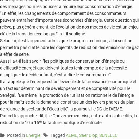
des ménages pour les pousser à réduire leur consommation d’énergie.
‘’En effet, les changements de comportement des consommateurs
peuvent entraîner d’importantes économies d’énergie. Cette question qui
relève, plus généralement, de l’évolution de nos modes de vie est un enjeu
clé de la transition écologique’’, a-t-il souligné.
Selon lui, il est largement admis que le progrès technique, à lui seul, ne
permettra pas d’atteindre les objectifs de réduction des émissions de gaz
à effet de serre.
Aussi, a-t-il fait savoir, ‘’les politiques de conservation d’énergie ou
d’efficacité énergétique doivent toutes tenir compte de la nécessité
d’impliquer le décideur final, c’est-à-dire le consommateur’’.
Il a rappelé que l´énergie est un levier clé de la croissance économique et
un facteur déterminant de développement et de compétitivité pour le
Sénégal. ‘’De même, la promotion de l’utilisation rationnelle de l’énergie
pour la maîtrise de la demande, constitue un des leviers phares du plan
de relance du secteur de l’électricité’’, a poursuivi le DG de l’AEME.
Par cette approche, dit-il, le Gouvernement vise, entre autres objectifs, la
réduction de 10 à 15% la facture publique d’électricité.
Posted in
Energie
Tagged
AEME
,
Saer Diop
,
SENELEC