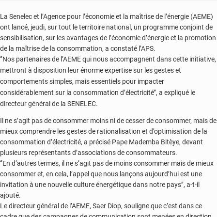
La Senelec et l’Agence pour l’économie et la maîtrise de l’énergie (AEME)
ont lancé, jeudi, sur tout le territoire national, un programme conjoint de
sensibilisation, sur les avantages de l’économie d’énergie et la promotion
de la maîtrise de la consommation, a constaté l’APS.
‘’Nos partenaires de l’AEME qui nous accompagnent dans cette initiative,
mettront à disposition leur énorme expertise sur les gestes et
comportements simples, mais essentiels pour impacter
considérablement sur la consommation d’électricité’’, a expliqué le
directeur général de la SENELEC.
Il ne s’agit pas de consommer moins ni de cesser de consommer, mais de
mieux comprendre les gestes de rationalisation et d’optimisation de la
consommation d’électricité, a précisé Pape Mademba Bitèye, devant
plusieurs représentants d’associations de consommateurs.
‘’En d’autres termes, il ne s’agit pas de moins consommer mais de mieux
consommer et, en cela, l’appel que nous lançons aujourd’hui est une
invitation à une nouvelle culture énergétique dans notre pays’’, a-t-il
ajouté.
Le directeur général de l’AEME, Saer Diop, souligne que c’est dans ce
cadre que des campagnes de communication sont menées en direction