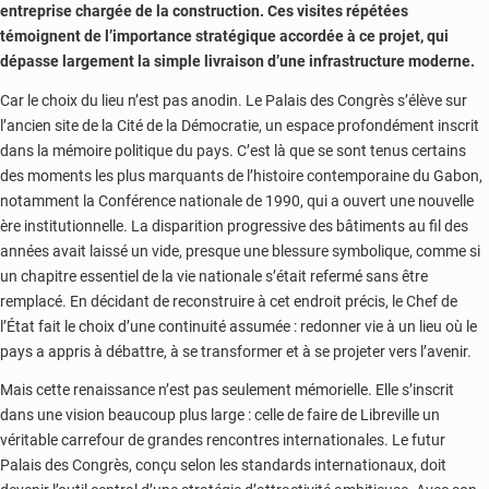
entreprise chargée de la construction. Ces visites répétées
témoignent de l’importance stratégique accordée à ce projet, qui
dépasse largement la simple livraison d’une infrastructure moderne.
Car le choix du lieu n’est pas anodin. Le Palais des Congrès s’élève sur
l’ancien site de la Cité de la Démocratie, un espace profondément inscrit
dans la mémoire politique du pays. C’est là que se sont tenus certains
des moments les plus marquants de l’histoire contemporaine du Gabon,
notamment la Conférence nationale de 1990, qui a ouvert une nouvelle
ère institutionnelle. La disparition progressive des bâtiments au fil des
années avait laissé un vide, presque une blessure symbolique, comme si
un chapitre essentiel de la vie nationale s’était refermé sans être
remplacé. En décidant de reconstruire à cet endroit précis, le Chef de
l’État fait le choix d’une continuité assumée : redonner vie à un lieu où le
pays a appris à débattre, à se transformer et à se projeter vers l’avenir.
Mais cette renaissance n’est pas seulement mémorielle. Elle s’inscrit
dans une vision beaucoup plus large : celle de faire de Libreville un
véritable carrefour de grandes rencontres internationales. Le futur
Palais des Congrès, conçu selon les standards internationaux, doit