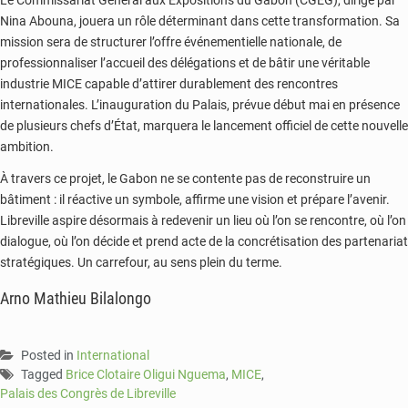
Nina Abouna, jouera un rôle déterminant dans cette transformation. Sa
mission sera de structurer l’offre événementielle nationale, de
professionnaliser l’accueil des délégations et de bâtir une véritable
industrie MICE capable d’attirer durablement des rencontres
internationales. L’inauguration du Palais, prévue début mai en présence
de plusieurs chefs d’État, marquera le lancement officiel de cette nouvelle
ambition.
À travers ce projet, le Gabon ne se contente pas de reconstruire un
bâtiment : il réactive un symbole, affirme une vision et prépare l’avenir.
Libreville aspire désormais à redevenir un lieu où l’on se rencontre, où l’on
dialogue, où l’on décide et prend acte de la concrétisation des partenariat
stratégiques. Un carrefour, au sens plein du terme.
Arno Mathieu Bilalongo
Posted in
International
Tagged
Brice Clotaire Oligui Nguema
,
MICE
,
Palais des Congrès de Libreville