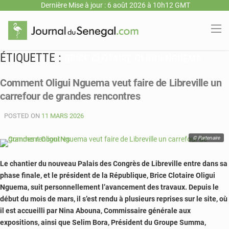
Dernière Mise à jour : 6 août 2026 à 10h12 GMT
ÉTIQUETTE :
BRICE CLOTAIRE OLIGUI NGUEMA
Comment Oligui Nguema veut faire de Libreville un
carrefour de grandes rencontres
POSTED ON
11 MARS 2026
© Partenaire
Le chantier du nouveau Palais des Congrès de Libreville entre dans sa
phase finale, et le président de la République, Brice Clotaire Oligui
Nguema, suit personnellement l’avancement des travaux. Depuis le
début du mois de mars, il s’est rendu à plusieurs reprises sur le site, où
il est accueilli par Nina Abouna, Commissaire générale aux
expositions, ainsi que Selim Bora, Président du Groupe Summa,