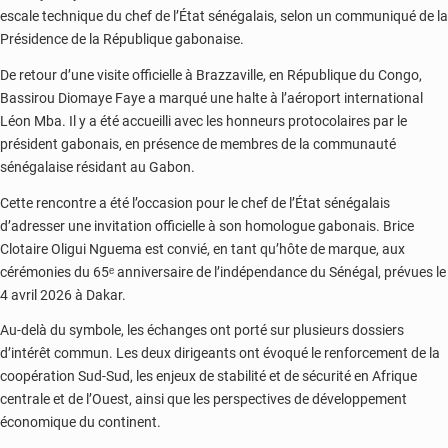
escale technique du chef de l’État sénégalais, selon un communiqué de la
Présidence de la République gabonaise.
De retour d’une visite officielle à Brazzaville, en République du Congo,
Bassirou Diomaye Faye a marqué une halte à l’aéroport international
Léon Mba. Il y a été accueilli avec les honneurs protocolaires par le
président gabonais, en présence de membres de la communauté
sénégalaise résidant au Gabon.
Cette rencontre a été l’occasion pour le chef de l’État sénégalais
d’adresser une invitation officielle à son homologue gabonais. Brice
Clotaire Oligui Nguema est convié, en tant qu’hôte de marque, aux
cérémonies du 65ᵉ anniversaire de l’indépendance du Sénégal, prévues le
4 avril 2026 à Dakar.
Au-delà du symbole, les échanges ont porté sur plusieurs dossiers
d’intérêt commun. Les deux dirigeants ont évoqué le renforcement de la
coopération Sud-Sud, les enjeux de stabilité et de sécurité en Afrique
centrale et de l’Ouest, ainsi que les perspectives de développement
économique du continent.