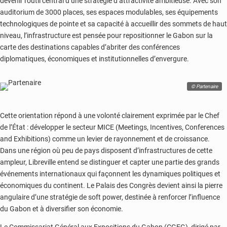
devenir l’outil central d’une stratégie d’attractivité ambitieuse. Avec son
auditorium de 3000 places, ses espaces modulables, ses équipements
technologiques de pointe et sa capacité à accueillir des sommets de haut
niveau, l’infrastructure est pensée pour repositionner le Gabon sur la
carte des destinations capables d’abriter des conférences
diplomatiques, économiques et institutionnelles d’envergure.
© Partenaire
Cette orientation répond à une volonté clairement exprimée par le Chef
de l’État : développer le secteur MICE (Meetings, Incentives, Conferences
and Exhibitions) comme un levier de rayonnement et de croissance.
Dans une région où peu de pays disposent d’infrastructures de cette
ampleur, Libreville entend se distinguer et capter une partie des grands
événements internationaux qui façonnent les dynamiques politiques et
économiques du continent. Le Palais des Congrès devient ainsi la pierre
angulaire d’une stratégie de soft power, destinée à renforcer l’influence
du Gabon et à diversifier son économie.
Le Commissariat Général aux Expositions du Gabon (CGEG), dirigé par