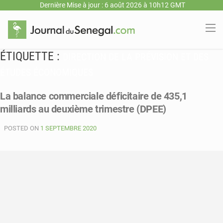
Dernière Mise à jour : 6 août 2026 à 10h12 GMT
ÉTIQUETTE :
DIRECTION DE LA PRÉVISION ET DES
ÉTUDES ÉCONOMIQUES
La balance commerciale déficitaire de 435,1
milliards au deuxième trimestre (DPEE)
POSTED ON
1 SEPTEMBRE 2020