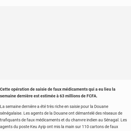
Moussala
(Kédougou)
Cette opération de saisie de faux médicaments qui a eu lieu la
semaine dernière est estimée à 63 millions de FCFA.
La semaine dernière a été très riche en saisie pour la Douane
sénégalaise. Les agents de la Douane ont démantelé des réseaux de
trafiquants de faux médicaments et du chanvre indien au Sénagal. Les
agents du poste Keu Ayip ont mis la main sur 110 cartons de faux