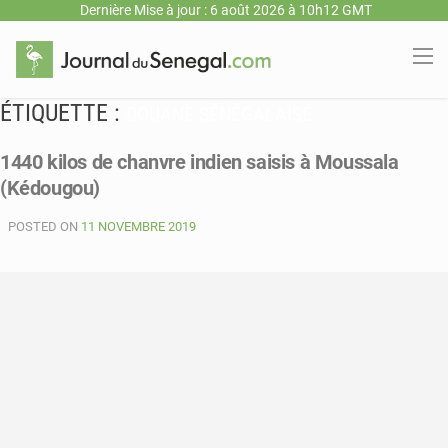
Dernière Mise à jour : 6 août 2026 à 10h12 GMT
ÉTIQUETTE :
DOUANE SÉNÉGALAISE
1440 kilos de chanvre indien saisis à Moussala
(Kédougou)
POSTED ON
11 NOVEMBRE 2019