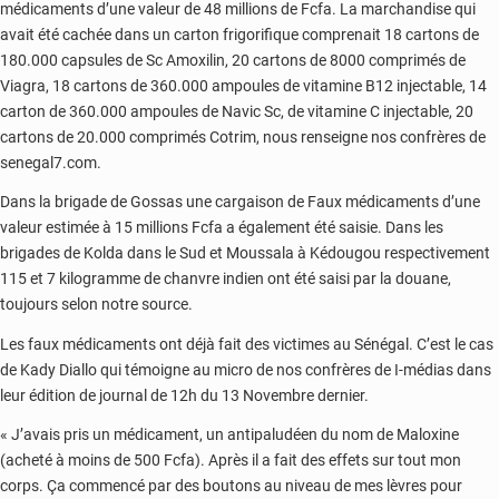
médicaments d’une valeur de 48 millions de Fcfa. La marchandise qui
avait été cachée dans un carton frigorifique comprenait 18 cartons de
180.000 capsules de Sc Amoxilin, 20 cartons de 8000 comprimés de
Viagra, 18 cartons de 360.000 ampoules de vitamine B12 injectable, 14
carton de 360.000 ampoules de Navic Sc, de vitamine C injectable, 20
cartons de 20.000 comprimés Cotrim, nous renseigne nos confrères de
senegal7.com.
Dans la brigade de Gossas une cargaison de Faux médicaments d’une
valeur estimée à 15 millions Fcfa a également été saisie. Dans les
brigades de Kolda dans le Sud et Moussala à Kédougou respectivement
115 et 7 kilogramme de chanvre indien ont été saisi par la douane,
toujours selon notre source.
Les faux médicaments ont déjà fait des victimes au Sénégal. C’est le cas
de Kady Diallo qui témoigne au micro de nos confrères de I-médias dans
leur édition de journal de 12h du 13 Novembre dernier.
« J’avais pris un médicament, un antipaludéen du nom de Maloxine
(acheté à moins de 500 Fcfa). Après il a fait des effets sur tout mon
corps. Ça commencé par des boutons au niveau de mes lèvres pour