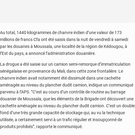
Au total, 1440 kilogrammes de chanvre indien d’une valeur de 173
millions de francs Cfa ont été saisis dans la nuit de vendredi à samedi
par les douanes à Moussala, une localité de la région de Kédougou, à
l’Est du pays, a annoncé l’administration douanière.
La drogue a été saisie sur un camion semi-remorque d’immatriculation
sénégalaise en provenance du Mali, dans cette zone frontalière. Le
chanvre indien avait notamment été dissimulé dans une cachette
aménagée au niveau du plancher dudit camion, indique un communiqué
parvenu à l’APS. ’’C’est au cours d’un contrôle de routine au barrage
douanier de Moussala, que les éléments de la Brigade ont découvert une
cachette aménagée au niveau du plancher dudit camion. C’est un double
fond d’une très grande capacité de stockage qui, au vu la technique
utilisée, a certainement servi à un trafic régulier et insoupçonné de
produits prohibés’’, rapporte le communiqué.