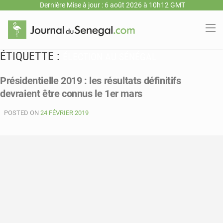
Dernière Mise à jour : 6 août 2026 à 10h12 GMT
ÉTIQUETTE :
ÉLECTION AU SÉNÉGAL
Présidentielle 2019 : les résultats définitifs
devraient être connus le 1er mars
POSTED ON
24 FÉVRIER 2019