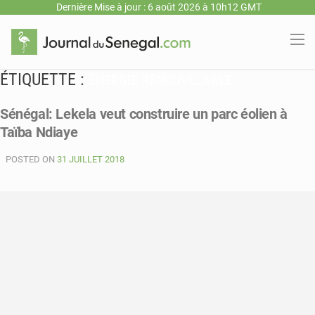
Dernière Mise à jour : 6 août 2026 à 10h12 GMT
ÉTIQUETTE :
ÉNERGIE RENOUVELABLE
Sénégal: Lekela veut construire un parc éolien à
Taïba Ndiaye
POSTED ON
31 JUILLET 2018