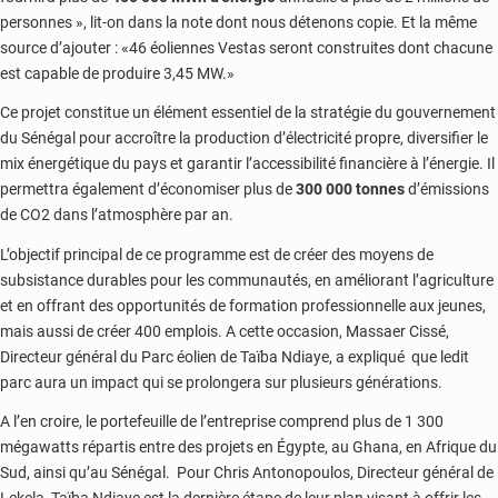
personnes », lit-on dans la note dont nous détenons copie. Et la même
source d’ajouter : «46 éoliennes Vestas seront construites dont chacune
est capable de produire 3,45 MW.»
Ce projet constitue un élément essentiel de la stratégie du gouvernement
du Sénégal pour accroître la production d’électricité propre, diversifier le
mix énergétique du pays et garantir l’accessibilité financière à l’énergie. Il
permettra également d’économiser plus de
300 000 tonnes
d’émissions
de CO2 dans l’atmosphère par an.
L’objectif principal de ce programme est de créer des moyens de
subsistance durables pour les communautés, en améliorant l’agriculture
et en offrant des opportunités de formation professionnelle aux jeunes,
mais aussi de créer 400 emplois. A cette occasion, Massaer Cissé,
Directeur général du Parc éolien de Taïba Ndiaye, a expliqué que ledit
parc aura un impact qui se prolongera sur plusieurs générations.
A l’en croire, le portefeuille de l’entreprise comprend plus de 1 300
mégawatts répartis entre des projets en Égypte, au Ghana, en Afrique du
Sud, ainsi qu’au Sénégal. Pour Chris Antonopoulos, Directeur général de