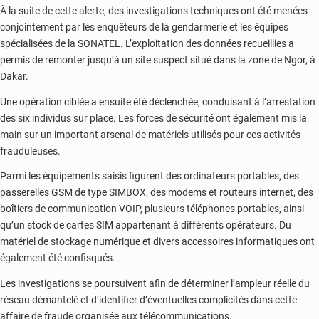
À la suite de cette alerte, des investigations techniques ont été menées
conjointement par les enquêteurs de la gendarmerie et les équipes
spécialisées de la SONATEL. L’exploitation des données recueillies a
permis de remonter jusqu’à un site suspect situé dans la zone de Ngor, à
Dakar.
Une opération ciblée a ensuite été déclenchée, conduisant à l’arrestation
des six individus sur place. Les forces de sécurité ont également mis la
main sur un important arsenal de matériels utilisés pour ces activités
frauduleuses.
Parmi les équipements saisis figurent des ordinateurs portables, des
passerelles GSM de type SIMBOX, des modems et routeurs internet, des
boîtiers de communication VOIP, plusieurs téléphones portables, ainsi
qu’un stock de cartes SIM appartenant à différents opérateurs. Du
matériel de stockage numérique et divers accessoires informatiques ont
également été confisqués.
Les investigations se poursuivent afin de déterminer l’ampleur réelle du
réseau démantelé et d’identifier d’éventuelles complicités dans cette
affaire de fraude organisée aux télécommunications.