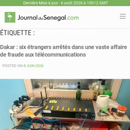
Dernière Mise à jour : 6 août 2026 à 10h12 GMT
ÉTIQUETTE :
FRAUDE TÉLÉCOM DAKAR
Dakar : six étrangers arrêtés dans une vaste affaire
de fraude aux télécommunications
POSTED ON
8 JUIN 2026