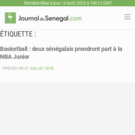
Dernière Mise à jour : 6 août 2026 à 10h12 GMT
ÉTIQUETTE :
JUNIOR NBA
Basketball : deux sénégalais prendront part à la
NBA Junior
POSTED ON
27 JUILLET 2018