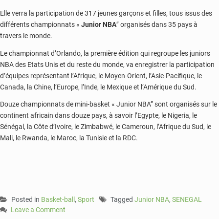
Elle verra la participation de 317 jeunes garçons et filles, tous issus des
différents championnats «
Junior NBA
’’ organisés dans 35 pays à
travers le monde.
Le championnat d’Orlando, la première édition qui regroupe les juniors
NBA des Etats Unis et du reste du monde, va enregistrer la participation
d’équipes représentant l’Afrique, le Moyen-Orient, l’Asie-Pacifique, le
Canada, la Chine, l’Europe, l’Inde, le Mexique et l’Amérique du Sud.
Douze championnats de mini-basket « Junior NBA’’ sont organisés sur le
continent africain dans douze pays, à savoir l’Egypte, le Nigeria, le
Sénégal, la Côte d’Ivoire, le Zimbabwé, le Cameroun, l’Afrique du Sud, le
Mali, le Rwanda, le Maroc, la Tunisie et la RDC.
Posted in
Basket-ball
,
Sport
Tagged
Junior NBA
,
SENEGAL
Leave a Comment