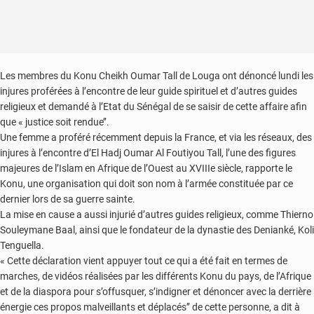
Les membres du Konu Cheikh Oumar Tall de Louga ont dénoncé lundi les
injures proférées à l’encontre de leur guide spirituel et d’autres guides
religieux et demandé à l’Etat du Sénégal de se saisir de cette affaire afin
que « justice soit rendue’’.
Une femme a proféré récemment depuis la France, et via les réseaux, des
injures à l’encontre d’El Hadj Oumar Al Foutiyou Tall, l’une des figures
majeures de l’Islam en Afrique de l’Ouest au XVIIIe siècle, rapporte le
Konu, une organisation qui doit son nom à l’armée constituée par ce
dernier lors de sa guerre sainte.
La mise en cause a aussi injurié d’autres guides religieux, comme Thierno
Souleymane Baal, ainsi que le fondateur de la dynastie des Denianké, Koli
Tenguella.
« Cette déclaration vient appuyer tout ce qui a été fait en termes de
marches, de vidéos réalisées par les différents Konu du pays, de l’Afrique
et de la diaspora pour s’offusquer, s’indigner et dénoncer avec la derrière
énergie ces propos malveillants et déplacés’’ de cette personne, a dit à