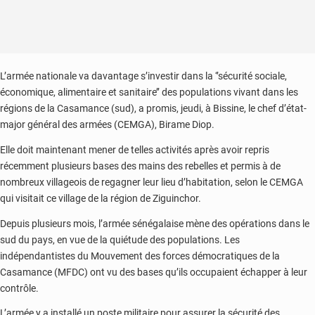
L’armée nationale va davantage s’investir dans la ‘’sécurité sociale,
économique, alimentaire et sanitaire’’ des populations vivant dans les
régions de la Casamance (sud), a promis, jeudi, à Bissine, le chef d’état-
major général des armées (CEMGA), Birame Diop.
Elle doit maintenant mener de telles activités après avoir repris
récemment plusieurs bases des mains des rebelles et permis à de
nombreux villageois de regagner leur lieu d’habitation, selon le CEMGA
qui visitait ce village de la région de Ziguinchor.
Depuis plusieurs mois, l’armée sénégalaise mène des opérations dans le
sud du pays, en vue de la quiétude des populations. Les
indépendantistes du Mouvement des forces démocratiques de la
Casamance (MFDC) ont vu des bases qu’ils occupaient échapper à leur
contrôle.
L’armée y a installé un poste militaire pour assurer la sécurité des