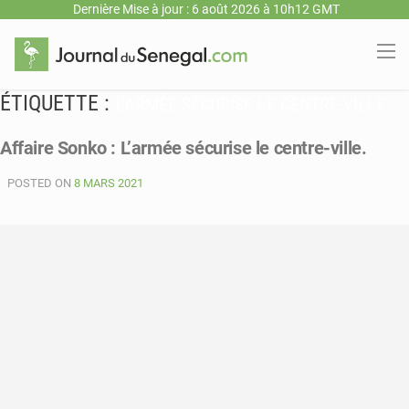
Dernière Mise à jour : 6 août 2026 à 10h12 GMT
ÉTIQUETTE :
L’ARMÉE SÉCURISE LE CENTRE-VILLE
Affaire Sonko : L’armée sécurise le centre-ville.
POSTED ON
8 MARS 2021