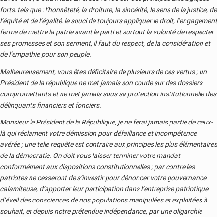
forts, tels que : l’honnêteté, la droiture, la sincérité, le sens de la justice, de
l’équité et de l’égalité, le souci de toujours appliquer le droit, l’engagement
ferme de mettre la patrie avant le parti et surtout la volonté de respecter
ses promesses et son serment, il faut du respect, de la considération et
de l’empathie pour son peuple.
Malheureusement, vous êtes déficitaire de plusieurs de ces vertus ; un
Président de la république ne met jamais son coude sur des dossiers
compromettants et ne met jamais sous sa protection institutionnelle des
délinquants financiers et fonciers.
Monsieur le Président de la République, je ne ferai jamais partie de ceux-
là qui réclament votre démission pour défaillance et incompétence
avérée ; une telle requête est contraire aux principes les plus élémentaires
de la démocratie. On doit vous laisser terminer votre mandat
conformément aux dispositions constitutionnelles ; par contre les
patriotes ne cesseront de s’investir pour dénoncer votre gouvernance
calamiteuse, d’apporter leur participation dans l’entreprise patriotique
d’éveil des consciences de nos populations manipulées et exploitées à
souhait, et depuis notre prétendue indépendance, par une oligarchie