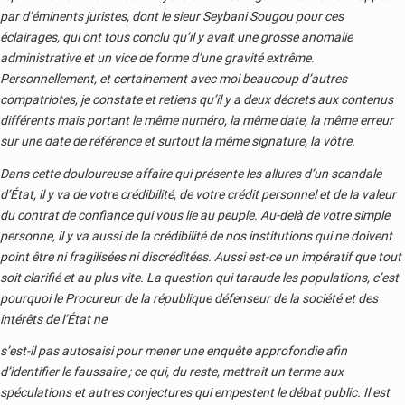
par d’éminents juristes, dont le sieur Seybani Sougou pour ces
éclairages, qui ont tous conclu qu’il y avait une grosse anomalie
administrative et un vice de forme d’une gravité extrême.
Personnellement, et certainement avec moi beaucoup d’autres
compatriotes, je constate et retiens qu’il y a deux décrets aux contenus
différents mais portant le même numéro, la même date, la même erreur
sur une date de référence et surtout la même signature, la vôtre.
Dans cette douloureuse affaire qui présente les allures d’un scandale
d’État, il y va de votre crédibilité, de votre crédit personnel et de la valeur
du contrat de confiance qui vous lie au peuple. Au-delà de votre simple
personne, il y va aussi de la crédibilité de nos institutions qui ne doivent
point être ni fragilisées ni discréditées. Aussi est-ce un impératif que tout
soit clarifié et au plus vite. La question qui taraude les populations, c’est
pourquoi le Procureur de la république défenseur de la société et des
intérêts de l’État ne
s’est-il pas autosaisi pour mener une enquête approfondie afin
d’identifier le faussaire ; ce qui, du reste, mettrait un terme aux
spéculations et autres conjectures qui empestent le débat public. Il est