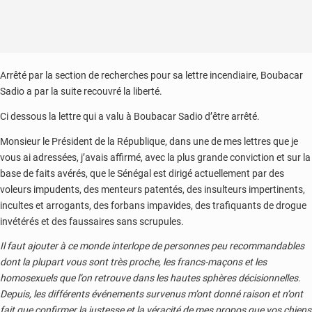
Arrêté par la section de recherches pour sa lettre incendiaire, Boubacar
Sadio a par la suite recouvré la liberté.
Ci dessous la lettre qui a valu à Boubacar Sadio d’être arrêté.
Monsieur le Président de la République, dans une de mes lettres que je
vous ai adressées, j’avais affirmé, avec la plus grande conviction et sur la
base de faits avérés, que le Sénégal est dirigé actuellement par des
voleurs impudents, des menteurs patentés, des insulteurs impertinents,
incultes et arrogants, des forbans impavides, des trafiquants de drogue
invétérés et des faussaires sans scrupules.
Il faut ajouter à ce monde interlope de personnes peu recommandables
dont la plupart vous sont très proche, les francs-maçons et les
homosexuels que l’on retrouve dans les hautes sphères décisionnelles.
Depuis, les différents événements survenus m’ont donné raison et n’ont
fait que confirmer la justesse et la véracité de mes propos que vos chiens