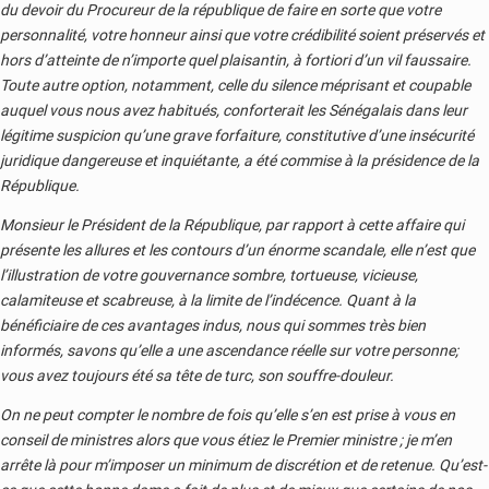
du devoir du Procureur de la république de faire en sorte que votre
personnalité, votre honneur ainsi que votre crédibilité soient préservés et
hors d’atteinte de n’importe quel plaisantin, à fortiori d’un vil faussaire.
Toute autre option, notamment, celle du silence méprisant et coupable
auquel vous nous avez habitués, conforterait les Sénégalais dans leur
légitime suspicion qu’une grave forfaiture, constitutive d’une insécurité
juridique dangereuse et inquiétante, a été commise à la présidence de la
République.
Monsieur le Président de la République, par rapport à cette affaire qui
présente les allures et les contours d’un énorme scandale, elle n’est que
l’illustration de votre gouvernance sombre, tortueuse, vicieuse,
calamiteuse et scabreuse, à la limite de l’indécence. Quant à la
bénéficiaire de ces avantages indus, nous qui sommes très bien
informés, savons qu’elle a une ascendance réelle sur votre personne
;
vous avez toujours été sa tête de turc, son souffre-douleur.
On ne peut compter le nombre de fois qu’elle s’en est prise à vous en
conseil de ministres alors que vous étiez le Premier ministre ; je m’en
arrête là pour m’imposer un minimum de discrétion et de retenue. Qu’est-