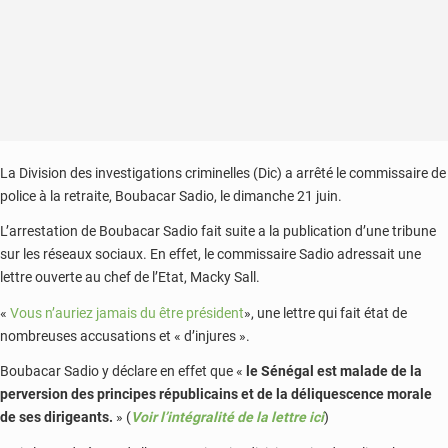
son
arrestation
La Division des investigations criminelles (Dic) a arrêté le commissaire de
police à la retraite, Boubacar Sadio, le dimanche 21 juin.
L’arrestation de Boubacar Sadio fait suite a la publication d’une tribune
sur les réseaux sociaux. En effet, le commissaire Sadio adressait une
lettre ouverte au chef de l’Etat, Macky Sall.
«
Vous n’auriez jamais du être président
», une lettre qui fait état de
nombreuses accusations et « d’injures ».
Boubacar Sadio y déclare en effet que «
le Sénégal est malade de la
perversion des principes républicains et de la déliquescence morale
de ses dirigeants.
» (
Voir l’intégralité de la lettre ici
)