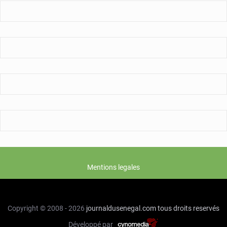
de
l’Etat »
Mentions legales
Copyright © 2008 - 2026
journaldusenegal.com
tous droits reservés
Développé par