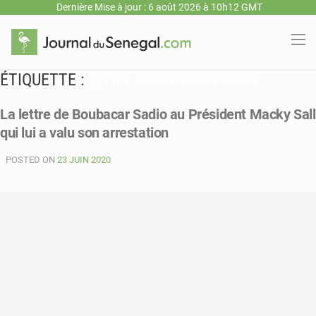
Dernière Mise à jour : 6 août 2026 à 10h12 GMT
ÉTIQUETTE :
LETTRE DE BOUBACAR SADIO
La lettre de Boubacar Sadio au Président Macky Sall
qui lui a valu son arrestation
POSTED ON
23 JUIN 2020