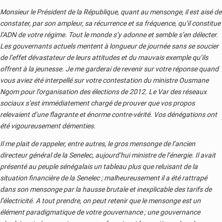
Monsieur le Président de la République, quant au mensonge, il est aisé de
constater, par son ampleur, sa récurrence et sa fréquence, qu’il constitue
l’ADN de votre régime. Tout le monde s’y adonne et semble s’en délecter.
Les gouvernants actuels mentent à longueur de journée sans se soucier
de l’effet dévastateur de leurs attitudes et du mauvais exemple qu’ils
offrent à la jeunesse. Je me garderai de revenir sur votre réponse quand
vous aviez été interpellé sur votre contestation du ministre Ousmane
Ngom pour l’organisation des élections de 2012. Le Var des réseaux
sociaux s’est immédiatement chargé de prouver que vos propos
relevaient d’une flagrante et énorme contre-vérité. Vos dénégations ont
été vigoureusement démenties.
Il me plait de rappeler, entre autres, le gros mensonge de l’ancien
directeur général de la Senelec, aujourd’hui ministre de l’énergie. Il avait
présenté au peuple sénégalais un tableau plus que reluisant de la
situation financière de la Senelec ; malheureusement il a été rattrapé
dans son mensonge par la hausse brutale et inexplicable des tarifs de
l’électricité. A tout prendre, on peut retenir que le mensonge est un
élément paradigmatique de votre gouvernance ; une gouvernance