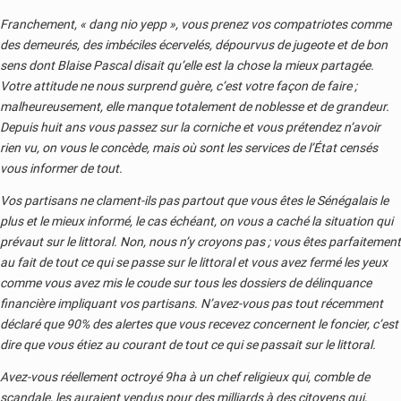
Franchement, « dang nio yepp », vous prenez vos compatriotes comme
des demeurés, des imbéciles écervelés, dépourvus de jugeote et de bon
sens dont Blaise Pascal disait qu’elle est la chose la mieux partagée.
Votre attitude ne nous surprend guère, c’est votre façon de faire ;
malheureusement, elle manque totalement de noblesse et de grandeur.
Depuis huit ans vous passez sur la corniche et vous prétendez n’avoir
rien vu, on vous le concède, mais où sont les services de l’État censés
vous informer de tout.
Vos partisans ne clament-ils pas partout que vous êtes le Sénégalais le
plus et le mieux informé, le cas échéant, on vous a caché la situation qui
prévaut sur le littoral. Non, nous n’y croyons pas ; vous êtes parfaitement
au fait de tout ce qui se passe sur le littoral et vous avez fermé les yeux
comme vous avez mis le coude sur tous les dossiers de délinquance
financière impliquant vos partisans. N’avez-vous pas tout récemment
déclaré que 90% des alertes que vous recevez concernent le foncier, c’est
dire que vous étiez au courant de tout ce qui se passait sur le littoral.
Avez-vous réellement octroyé 9ha à un chef religieux qui, comble de
scandale, les auraient vendus pour des milliards à des citoyens qui,