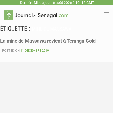
Dernière Mise à jour : 6 août 2026 à 10h12 GMT
ÉTIQUETTE :
MINE DE MASSAWA
La mine de Massawa revient à Teranga Gold
POSTED ON
11 DÉCEMBRE 2019