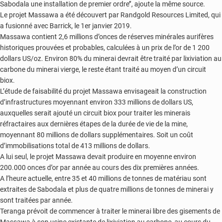
Sabodala une installation de premier ordre’’, ajoute la même source.
Le projet Massawa a été découvert par Randgold Resources Limited, qui
a fusionné avec Barrick, le 1er janvier 2019.
Massawa contient 2,6 millions d’onces de réserves minérales aurifères
historiques prouvées et probables, calculées à un prix de l’or de 1 200
dollars US/oz. Environ 80% du minerai devrait être traité par lixiviation au
carbone du minerai vierge, le reste étant traité au moyen d’un circuit
biox.
L’étude de faisabilité du projet Massawa envisageait la construction
d’infrastructures moyennant environ 333 millions de dollars US,
auxquelles serait ajouté un circuit biox pour traiter les minerais
réfractaires aux dernières étapes de la durée de vie de la mine,
moyennant 80 millions de dollars supplémentaires. Soit un coût
d’immobilisations total de 413 millions de dollars.
A lui seul, le projet Massawa devait produire en moyenne environ
200.000 onces d’or par année au cours des dix premières années.
A l’heure actuelle, entre 35 et 40 millions de tonnes de matériau sont
extraites de Sabodala et plus de quatre millions de tonnes de minerai y
sont traitées par année.
Teranga prévoit de commencer à traiter le minerai libre des gisements de