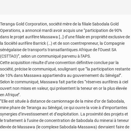
Teranga Gold Corporation, société mère de la filiale Sabodala Gold
Operations, a annoncé mardi avoir acquis une ‘’participation de 90%
dans le projet aurifère Massawa […] d’une filiale en propriété exclusive de
la Société aurifère Barrick (…) et de son coentrepreneur, la Compagnie
sénégalaise de transports transatlantiques Afrique de l’Ouest SA
(CSTTAO)’’, selon un communiqué parvenu à l’APS.
Cette acquisition résulte d’une convention définitive conclue par la
société, précise le communiqué, soulignant que ‘’la participation restante
de 10% dans Massawa appartiendra au gouvernement du Sénégal’’.
Selon le communiqué, Massawa fait partie des ‘’réserves aurifères à ciel
ouvert non mises en valeur, qui présentent la teneur en or la plus élevée
en Afrique’’.
‘’Elle est située à distance de camionnage de la mine d’or de Sabodala,
mine phare de Teranga au Sénégal, ce qui ouvre la voie à d’importantes
synergies d’investissement et d’exploitation. La proximité des projets et
le traitement à l’usine de concentration de Sabodala du minerai à teneur
élevée de Massawa (le complexe Sabodala-Massawa) devraient faire de