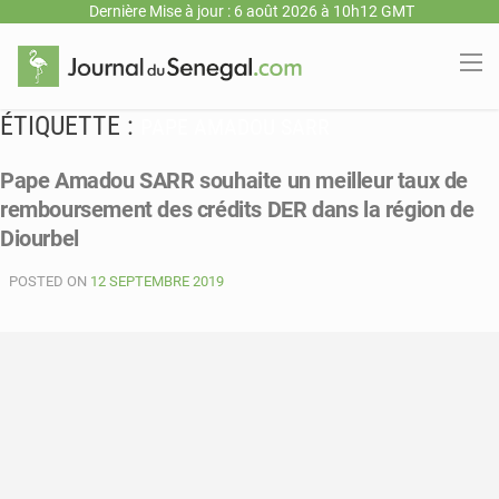
Dernière Mise à jour : 6 août 2026 à 10h12 GMT
ÉTIQUETTE :
PAPE AMADOU SARR
Pape Amadou SARR souhaite un meilleur taux de
remboursement des crédits DER dans la région de
Diourbel
POSTED ON
12 SEPTEMBRE 2019