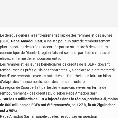
Le délégué général à l’entreprenariat rapide des femmes et des jeunes
(DER),
Pape Amadou Sarr
, a insisté pour un taux de remboursement
plus important des crédits accordés par sa structure à des acteurs
économique de Diourbel, région faisant selon lui partie des « mauvais
élèves, en terme de remboursement ».
Les femmes et les jeunes bénéficiaires de crédits de la DER « doivent
rembourser les prêts qu’ils ont contractés », a déclaré M. Sarr, mercredi,
lors d’une rencontre avec les autorités de Diourbel pour faire un bilan
d’étape des financements accordés par sa structure.
La région de Diourbel fait partie des « mauvais élèves, en terme de
remboursement » des crédits DER, selon Pape Amadou Sarr.
«
Sur les 3 milliards de FCFA injectés dans la région, précise-t-il, moins
de 500 millions de FCFA ont été recouvrés, soit 27 %, là où Ziguinchor
est à 90%
« .
Pape Amadou Sarr a rappelé que les ressources en question