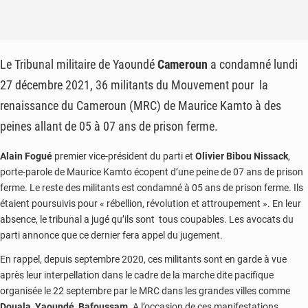
Le Tribunal militaire de Yaoundé
Cameroun
a condamné lundi
27 décembre 2021, 36 militants du Mouvement pour la
renaissance du Cameroun (MRC) de Maurice Kamto à des
peines allant de 05 à 07 ans de prison ferme.
Alain Fogué
premier vice-président du parti et
Olivier Bibou Nissack
,
porte-parole de Maurice Kamto écopent d’une peine de 07 ans de prison
ferme. Le reste des militants est condamné à 05 ans de prison ferme. Ils
étaient poursuivis pour « rébellion, révolution et attroupement ». En leur
absence, le tribunal a jugé qu’ils sont tous coupables. Les avocats du
parti annonce que ce dernier fera appel du jugement.
En rappel, depuis septembre 2020, ces militants sont en garde à vue
après leur interpellation dans le cadre de la marche dite pacifique
organisée le 22 septembre par le MRC dans les grandes villes comme
Douala
,
Yaoundé
,
Bafoussam
. A l’occasion de ces manifestations,