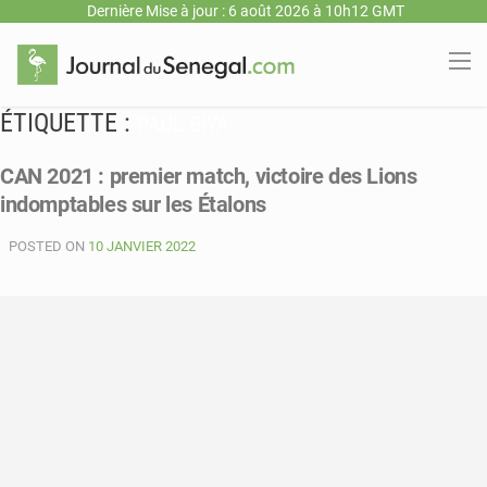
Dernière Mise à jour : 6 août 2026 à 10h12 GMT
ÉTIQUETTE :
PAUL BIYA
CAN 2021 : premier match, victoire des Lions
indomptables sur les Étalons
POSTED ON
10 JANVIER 2022