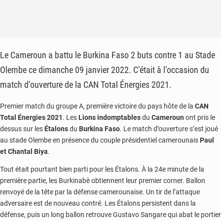
Le Cameroun a battu le Burkina Faso 2 buts contre 1 au Stade
Olembe ce dimanche 09 janvier 2022. C’était à l’occasion du
match d’ouverture de la CAN Total Énergies 2021.
Premier match du groupe A, première victoire du pays hôte de la
CAN
Total Énergies 2021
. Les
Lions indomptables
du
Cameroun
ont pris le
dessus sur les
Étalons
du
Burkina Faso
. Le match d’ouverture s’est joué
au stade Olembe en présence du couple présidentiel camerounais
Paul
et Chantal Biya
.
Tout était pourtant bien parti pour les Étalons. À la 24e minute de la
première partie, les Burkinabè obtiennent leur premier corner. Ballon
renvoyé de la tête par la défense camerounaise. Un tir de l’attaque
adversaire est de nouveau contré. Les Étalons persistent dans la
défense, puis un long ballon retrouve Gustavo Sangare qui abat le portier