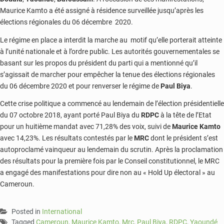
Maurice Kamto a été assigné à résidence surveillée jusqu’après les
élections régionales du 06 décembre 2020.
Le régime en place a interdit la marche au motif qu’elle porterait atteinte
à l’unité nationale et à l’ordre public. Les autorités gouvernementales se
basant sur les propos du président du parti qui a mentionné qu’il
s’agissait de marcher pour empêcher la tenue des élections régionales
du 06 décembre 2020 et pour renverser le régime de
Paul Biya
.
Cette crise politique a commencé au lendemain de l’élection présidentielle
du 07 octobre 2018, ayant porté Paul Biya du
RDPC
à la tête de l’Etat
pour un huitième mandat avec 71,28% des voix, suivi de
Maurice Kamto
avec 14,23%. Les résultats contestés par le
MRC
dont le président s’est
autoproclamé vainqueur au lendemain du scrutin. Après la proclamation
des résultats pour la première fois par le Conseil constitutionnel, le MRC
a engagé des manifestations pour dire non au « Hold Up électoral » au
Cameroun.
Posted in
International
Tagged
Cameroun
,
Maurice Kamto
,
Mrc
,
Paul Biya
,
RDPC
,
Yaoundé