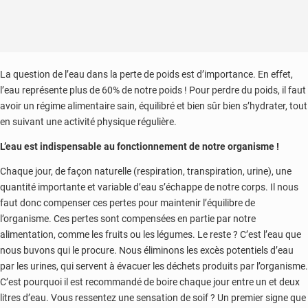
La question de l’eau dans la perte de poids est d’importance. En effet,
l’eau représente plus de 60% de notre poids ! Pour perdre du poids, il faut
avoir un régime alimentaire sain, équilibré et bien sûr bien s’hydrater, tout
en suivant une activité physique régulière.
L’eau est indispensable au fonctionnement de notre organisme !
Chaque jour, de façon naturelle (respiration, transpiration, urine), une
quantité importante et variable d’eau s’échappe de notre corps. Il nous
faut donc compenser ces pertes pour maintenir l’équilibre de
l’organisme. Ces pertes sont compensées en partie par notre
alimentation, comme les fruits ou les légumes. Le reste ? C’est l’eau que
nous buvons qui le procure. Nous éliminons les excès potentiels d’eau
par les urines, qui servent à évacuer les déchets produits par l’organisme.
C’est pourquoi il est recommandé de boire chaque jour entre un et deux
litres d’eau. Vous ressentez une sensation de soif ? Un premier signe que