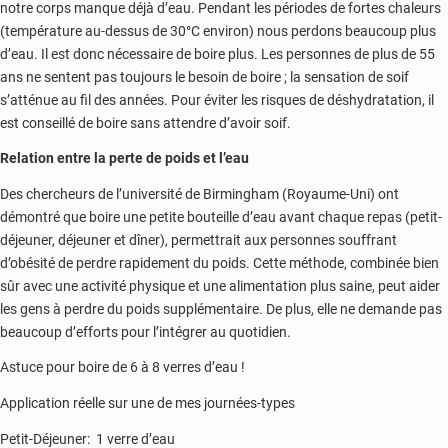
notre corps manque déjà d’eau. Pendant les périodes de fortes chaleurs
(température au-dessus de 30°C environ) nous perdons beaucoup plus
d’eau. Il est donc nécessaire de boire plus. Les personnes de plus de 55
ans ne sentent pas toujours le besoin de boire ; la sensation de soif
s’atténue au fil des années. Pour éviter les risques de déshydratation, il
est conseillé de boire sans attendre d’avoir soif.
Relation entre la perte de poids et l’eau
Des chercheurs de l’université de Birmingham (Royaume-Uni) ont
démontré que boire une petite bouteille d’eau avant chaque repas (petit-
déjeuner, déjeuner et dîner), permettrait aux personnes souffrant
d’obésité de perdre rapidement du poids. Cette méthode, combinée bien
sûr avec une activité physique et une alimentation plus saine, peut aider
les gens à perdre du poids supplémentaire. De plus, elle ne demande pas
beaucoup d’efforts pour l’intégrer au quotidien.
Astuce pour boire de 6 à 8 verres d’eau !
Application réelle sur une de mes journées-types
Petit-Déjeuner: 1 verre d’eau