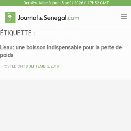
Dernière Mise à jour : 5 août 2026 à 17h52 GMT
ÉTIQUETTE :
PERDRE LE POIDS
L’eau: une boisson indispensable pour la perte de
poids
POSTED ON
18 SEPTEMBRE 2018