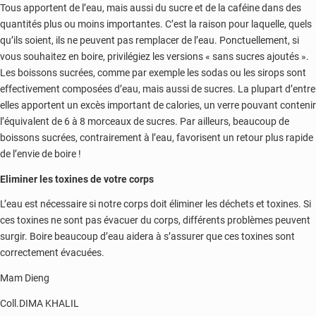
Tous apportent de l’eau, mais aussi du sucre et de la caféine dans des
quantités plus ou moins importantes. C’est la raison pour laquelle, quels
qu’ils soient, ils ne peuvent pas remplacer de l’eau. Ponctuellement, si
vous souhaitez en boire, privilégiez les versions « sans sucres ajoutés ».
Les boissons sucrées, comme par exemple les sodas ou les sirops sont
effectivement composées d’eau, mais aussi de sucres. La plupart d’entre
elles apportent un excès important de calories, un verre pouvant contenir
l’équivalent de 6 à 8 morceaux de sucres. Par ailleurs, beaucoup de
boissons sucrées, contrairement à l’eau, favorisent un retour plus rapide
de l’envie de boire !
Eliminer les toxines de votre corps
L’eau est nécessaire si notre corps doit éliminer les déchets et toxines. Si
ces toxines ne sont pas évacuer du corps, différents problèmes peuvent
surgir. Boire beaucoup d’eau aidera à s’assurer que ces toxines sont
correctement évacuées.
Mam Dieng
Coll.DIMA KHALIL