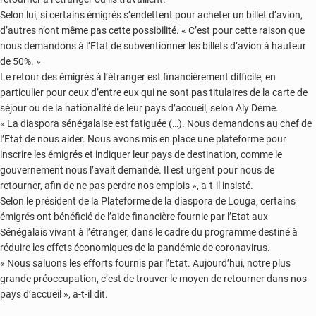
Selon lui, si certains émigrés s’endettent pour acheter un billet d’avion,
d’autres n’ont même pas cette possibilité. « C’est pour cette raison que
nous demandons à l’Etat de subventionner les billets d’avion à hauteur
de 50%. »
Le retour des émigrés à l’étranger est financièrement difficile, en
particulier pour ceux d’entre eux qui ne sont pas titulaires de la carte de
séjour ou de la nationalité de leur pays d’accueil, selon Aly Dème.
« La diaspora sénégalaise est fatiguée (…). Nous demandons au chef de
l’Etat de nous aider. Nous avons mis en place une plateforme pour
inscrire les émigrés et indiquer leur pays de destination, comme le
gouvernement nous l’avait demandé. Il est urgent pour nous de
retourner, afin de ne pas perdre nos emplois », a-t-il insisté.
Selon le président de la Plateforme de la diaspora de Louga, certains
émigrés ont bénéficié de l’aide financière fournie par l’Etat aux
Sénégalais vivant à l’étranger, dans le cadre du programme destiné à
réduire les effets économiques de la pandémie de coronavirus.
« Nous saluons les efforts fournis par l’Etat. Aujourd’hui, notre plus
grande préoccupation, c’est de trouver le moyen de retourner dans nos
pays d’accueil », a-t-il dit.