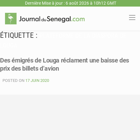
Dernière Mise à jour : 6 août 2026 à 10h12 GMT
ÉTIQUETTE :
PLATEFORME DE LA DIASPORA DE
LOUGA
Des émigrés de Louga réclament une baisse des
prix des billets d’avion
POSTED ON
17 JUIN 2020