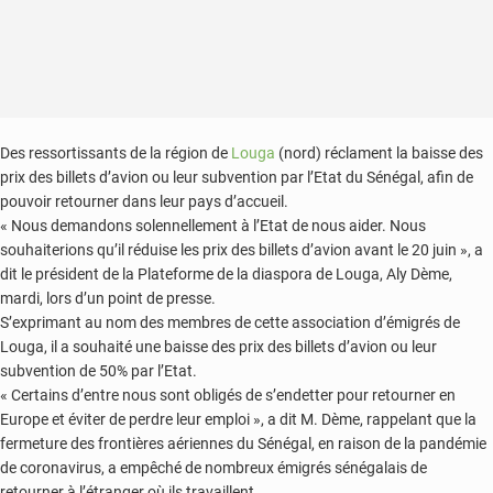
Des ressortissants de la région de
Louga
(nord) réclament la baisse des
prix des billets d’avion ou leur subvention par l’Etat du Sénégal, afin de
pouvoir retourner dans leur pays d’accueil.
« Nous demandons solennellement à l’Etat de nous aider. Nous
souhaiterions qu’il réduise les prix des billets d’avion avant le 20 juin », a
dit le président de la Plateforme de la diaspora de Louga, Aly Dème,
mardi, lors d’un point de presse.
S’exprimant au nom des membres de cette association d’émigrés de
Louga, il a souhaité une baisse des prix des billets d’avion ou leur
subvention de 50% par l’Etat.
« Certains d’entre nous sont obligés de s’endetter pour retourner en
Europe et éviter de perdre leur emploi », a dit M. Dème, rappelant que la
fermeture des frontières aériennes du Sénégal, en raison de la pandémie
de coronavirus, a empêché de nombreux émigrés sénégalais de
retourner à l’étranger où ils travaillent.