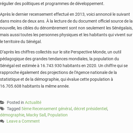
régulier des politiques et programmes de développement.
Après le dernier recensement effectué en 2013, voici annoncé le suivant
dans moins de deux ans. À la lecture de du document officiel source de la
nouvelle, les cibles du dénombrement sont non seulement les Sénégalais,
mais aussi toutes les personnes physiques et les habitants qui vivent sur
le territoire du Sénégal.
D’après les chiffres collectés sur le site Perspective Monde, un outil
pédagogique des grandes tendances mondiales, la population du
Sénégal est estimée à 16.743.930 habitants en 2020. Un chiffre qui se
rapproche également des projections de l’Agence nationale de la
statistique et de la démographie, qui évalue cette population à
16.705.608 habitants la même année.
Posted in
Actualité
Tagged
5ème Recensement général
,
décret présidentiel
,
démographie
,
Macky Sall
,
Population
Leave a Comment
on