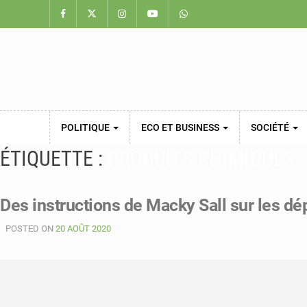
POLITIQUE
ECO ET BUSINESS
SOCIÉTÉ
ÉTIQUETTE :
PRODUITS CHIMIQUES
Des instructions de Macky Sall sur les d
POSTED ON
20 AOÛT 2020