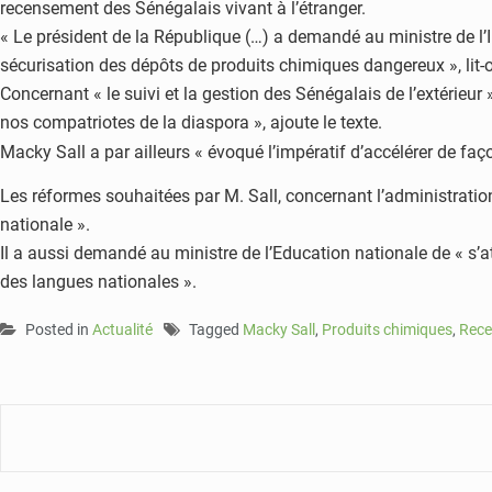
recensement des Sénégalais vivant à l’étranger.
« Le président de la République (…) a demandé au ministre de l’I
sécurisation des dépôts de produits chimiques dangereux », lit
Concernant « le suivi et la gestion des Sénégalais de l’extérieur
nos compatriotes de la diaspora », ajoute le texte.
Macky Sall a par ailleurs « évoqué l’impératif d’accélérer de faç
Les réformes souhaitées par M. Sall, concernant l’administration
nationale ».
Il a aussi demandé au ministre de l’Education nationale de « s’a
des langues nationales ».
Posted in
Actualité
Tagged
Macky Sall
,
Produits chimiques
,
Rece