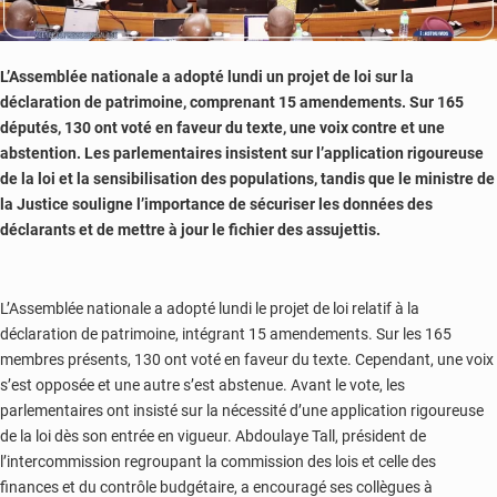
L’Assemblée nationale a adopté lundi un projet de loi sur la
déclaration de patrimoine, comprenant 15 amendements. Sur 165
députés, 130 ont voté en faveur du texte, une voix contre et une
abstention. Les parlementaires insistent sur l’application rigoureuse
de la loi et la sensibilisation des populations, tandis que le ministre de
la Justice souligne l’importance de sécuriser les données des
déclarants et de mettre à jour le fichier des assujettis.
L’Assemblée nationale a adopté lundi le projet de loi relatif à la
déclaration de patrimoine, intégrant 15 amendements. Sur les 165
membres présents, 130 ont voté en faveur du texte. Cependant, une voix
s’est opposée et une autre s’est abstenue. Avant le vote, les
parlementaires ont insisté sur la nécessité d’une application rigoureuse
de la loi dès son entrée en vigueur. Abdoulaye Tall, président de
l’intercommission regroupant la commission des lois et celle des
finances et du contrôle budgétaire, a encouragé ses collègues à