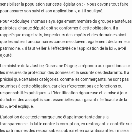
sensibiliser la population sur cette législation : « Nous devons tout faire
pour assurer son suivi et son application », a-t-il souligné.
Pour Abdoulaye Thomas Faye, également membre du groupe Pastef-Les
patriotes, chaque député doit se conformer à cette obligation. Il a
rappelé que magistrats, inspecteurs des impôts et des domaines ainsi
que les autres fonctionnaires concernés doivent également déclarer leur
patrimoine. « Il faut veiller à l’effectivité de l’application de la loi », a-t-il
ajouté.
Le ministre de la Justice, Ousmane Diagne, a répondu aux questions sur
les mesures de protection des données et la sécurité des déclarants. Il a
précisé que certaines catégories, comme les commerçants, ne sont pas
soumises à cette obligation, car elles n’exercent pas de fonctions ou
responsabilités publiques. « L’identification rigoureuse et la mise à jour
du fichier des assujettis sont essentielles pour garantir l’efficacité de la
loi », a-t-il expliqué.
L’adoption de ce texte marque une étape importante dans la
transparence et la lutte contre la corruption, en renforçant le contrôle sur
les patrimoines des responsables publics et en garantissant leur mise à