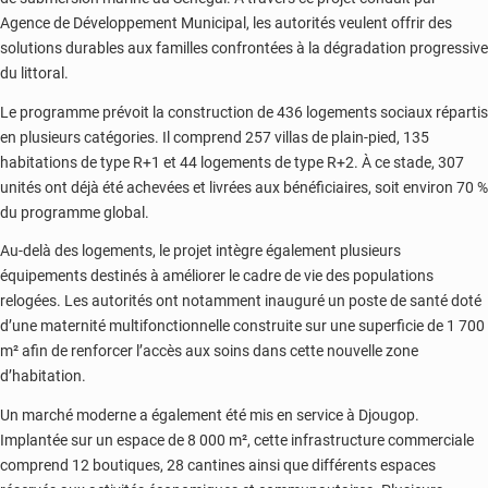
Agence de Développement Municipal
, les autorités veulent offrir des
solutions durables aux familles confrontées à la dégradation progressive
du littoral.
Le programme prévoit la construction de 436 logements sociaux répartis
en plusieurs catégories. Il comprend 257 villas de plain-pied, 135
habitations de type R+1 et 44 logements de type R+2. À ce stade, 307
unités ont déjà été achevées et livrées aux bénéficiaires, soit environ 70 %
du programme global.
Au-delà des logements, le projet intègre également plusieurs
équipements destinés à améliorer le cadre de vie des populations
relogées. Les autorités ont notamment inauguré un poste de santé doté
d’une maternité multifonctionnelle construite sur une superficie de 1 700
m² afin de renforcer l’accès aux soins dans cette nouvelle zone
d’habitation.
Un marché moderne a également été mis en service à Djougop.
Implantée sur un espace de 8 000 m², cette infrastructure commerciale
comprend 12 boutiques, 28 cantines ainsi que différents espaces