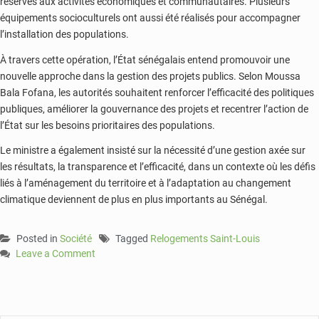
réservés aux activités économiques et communautaires. Plusieurs
équipements socioculturels ont aussi été réalisés pour accompagner
l’installation des populations.
À travers cette opération, l’État sénégalais entend promouvoir une
nouvelle approche dans la gestion des projets publics. Selon
Moussa
Bala Fofana
, les autorités souhaitent renforcer l’efficacité des politiques
publiques, améliorer la gouvernance des projets et recentrer l’action de
l’État sur les besoins prioritaires des populations.
Le ministre a également insisté sur la nécessité d’une gestion axée sur
les résultats, la transparence et l’efficacité, dans un contexte où les défis
liés à l’aménagement du territoire et à l’adaptation au changement
climatique deviennent de plus en plus importants au Sénégal.
Posted in
Société
Tagged
Relogements Saint-Louis
Leave a Comment
on
Érosion
côtière
à