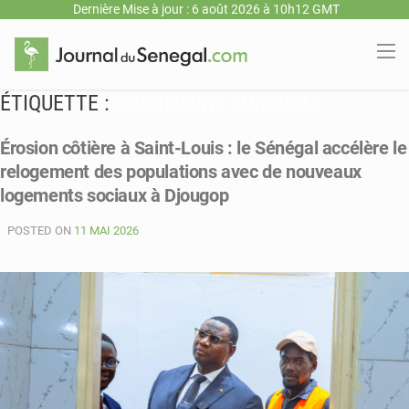
Dernière Mise à jour : 6 août 2026 à 10h12 GMT
ÉTIQUETTE :
RELOGEMENTS SAINT-LOUIS
Érosion côtière à Saint-Louis : le Sénégal accélère le
relogement des populations avec de nouveaux
logements sociaux à Djougop
POSTED ON
11 MAI 2026