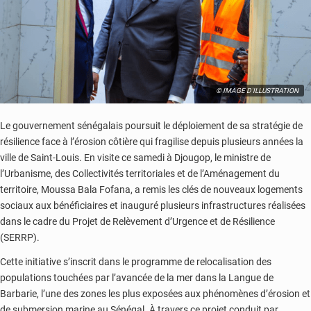
© IMAGE D'ILLUSTRATION
Le gouvernement sénégalais poursuit le déploiement de sa stratégie de
résilience face à l’érosion côtière qui fragilise depuis plusieurs années la
ville de Saint-Louis. En visite ce samedi à Djougop, le ministre de
l’Urbanisme, des Collectivités territoriales et de l’Aménagement du
territoire,
Moussa Bala Fofana
, a remis les clés de nouveaux logements
sociaux aux bénéficiaires et inauguré plusieurs infrastructures réalisées
dans le cadre du Projet de Relèvement d’Urgence et de Résilience
(SERRP).
Cette initiative s’inscrit dans le programme de relocalisation des
populations touchées par l’avancée de la mer dans la Langue de
Barbarie, l’une des zones les plus exposées aux phénomènes d’érosion et
de submersion marine au Sénégal. À travers ce projet conduit par