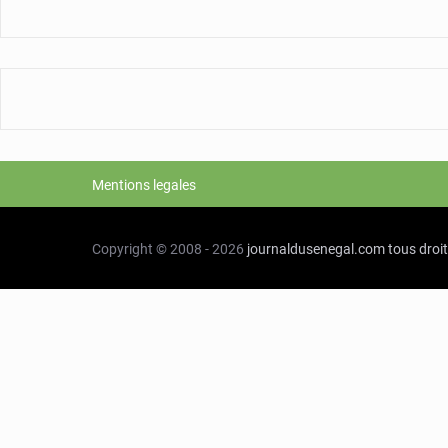
Mentions legales
Copyright © 2008 - 2026
journaldusenegal.com
tous droi