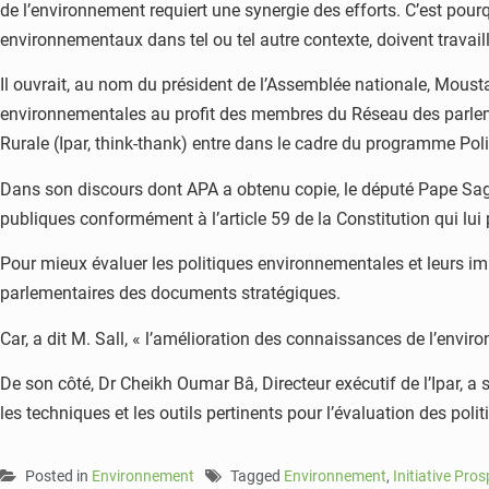
de l’environnement requiert une synergie des efforts. C’est pourq
environnementaux dans tel ou tel autre contexte, doivent travai
Il ouvrait, au nom du président de l’Assemblée nationale, Mousta
environnementales au profit des membres du Réseau des parlement
Rurale (Ipar, think-thank) entre dans le cadre du programme Po
Dans son discours dont APA a obtenu copie, le député Pape Sagn
publiques conformément à l’article 59 de la Constitution qui lui 
Pour mieux évaluer les politiques environnementales et leurs impa
parlementaires des documents stratégiques.
Car, a dit M. Sall, « l’amélioration des connaissances de l’envir
De son côté, Dr Cheikh Oumar Bâ, Directeur exécutif de l’Ipar, a
les techniques et les outils pertinents pour l’évaluation des po
Posted in
Environnement
Tagged
Environnement
,
Initiative Pros