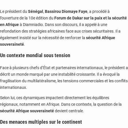
Le président du
Sénégal
,
Bassirou Diomaye Faye
, a procédé à
l’ouverture de la 10e édition du
Forum de Dakar sur la paix et la sécurité
en Afrique
à Diamniadio.
Dans son discours, il a appelé à une
refondation des stratégies africaines face aux crises sécuritaires. Il a
également insisté sur la nécessité de renforcer la
sécurité Afrique
souveraineté
.
Un contexte mondial sous tension
Face à plusieurs chefs d’État et partenaires internationaux, le président a
décrit un monde marqué par une instabilité croissante. Il a évoqué la
fragilisation du multilatéralisme, les tensions commerciales et les conflits
internationaux.
Selon lui, ces dynamiques impactent directement les équilibres
régionaux, notamment en Afrique. Dans ce contexte, la question de la
sécurité Afrique souveraineté
devient centrale.
Des menaces multiples sur le continent