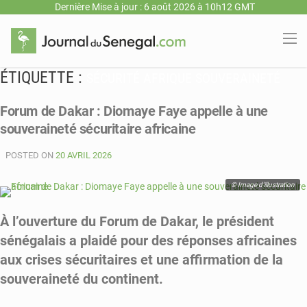
Dernière Mise à jour : 6 août 2026 à 10h12 GMT
ÉTIQUETTE :
SÉCURITÉ AFRIQUE SOUVERAINETÉ
Forum de Dakar : Diomaye Faye appelle à une
souveraineté sécuritaire africaine
POSTED ON
20 AVRIL 2026
© Image d'illustration
À l’ouverture du Forum de Dakar, le président
sénégalais a plaidé pour des réponses africaines
aux crises sécuritaires et une affirmation de la
souveraineté du continent.