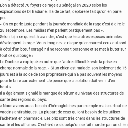
L’on a détecté 70 foyers de rage au Sénégal en 2020 selon les
explications de Dr Badiane. Il a de ce fait, déploré le fait qu’on en parle
peu.
« On en parle juste pendant la journée mondiale de la rage c’est à dire le
28 septembre. Les médias n’en parlent pratiquement pas ».
Selon lui, « ce qui est à craindre, c’est que les autres espèces animales
développent la rage. Vous imaginez le risque qu’encourent ceux qui sont
à côté d’un bœuf enragé ? Il ne reconnait personne et se met à buter sur
tout ce qui bouge ».
Le Docteur a expliqué en outre que l’autre difficulté reste la prise en
charge normale de la rage. « Si un chien est malade, son isolement de 15
jours est à la solde de son propriétaire qui n’a pas souvent les moyens
pour le faire correctement. Je pense que la solution doit venir d’en
haut ».
Il a également signalé le manque de sérum au niveau des structures de
santé des régions du pays.
« Nous avons aussi besoin d’hémoglobines par exemple mais surtout de
vaccins antirabiques. La plupart de ceux qui ont besoin de les utiliser
l’achètent en pharmacie. Les prix sont très chers dans les structures de
santé et les officines. C’est-à-dire si quelqu’un se fait mordre par un chien