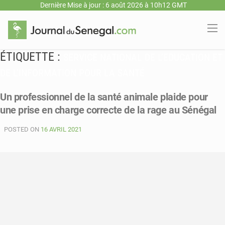
Dernière Mise à jour : 6 août 2026 à 10h12 GMT
ÉTIQUETTE :
SERVICE NATIONAL DE L’EDUCATION ET
DE L’INFORMATION POUR LA SANTÉ
Un professionnel de la santé animale plaide pour
une prise en charge correcte de la rage au Sénégal
POSTED ON
16 AVRIL 2021