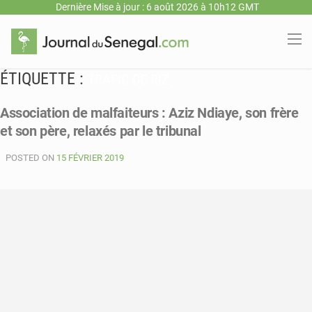
Dernière Mise à jour : 6 août 2026 à 10h12 GMT
ÉTIQUETTE :
TRAFIC DE RIZ
Association de malfaiteurs : Aziz Ndiaye, son frère
et son père, relaxés par le tribunal
POSTED ON
15 FÉVRIER 2019