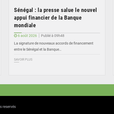
Sénégal : la presse salue le nouvel
appui financier de la Banque
mondiale
6 août 2026
Publié à 09h48
La signature de nouveaux accords de financement
entre le Sénégal et la Banque…
SAVOIR PLUS
ts reservés