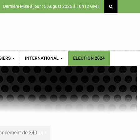
Dernière Mise à jour : 6 August 2026 à 10h12 GMT
SIERS
INTERNATIONAL
ÉLECTION 2024
 priorités de la Vision Sénégal 2050