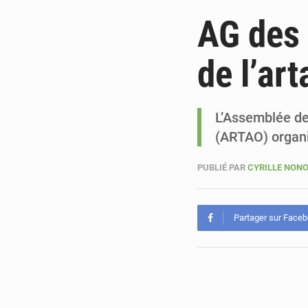
AG des 
de l’art
L’Assemblée de
(ARTAO) organi
PUBLIÉ PAR
CYRILLE NON
Partager sur Face