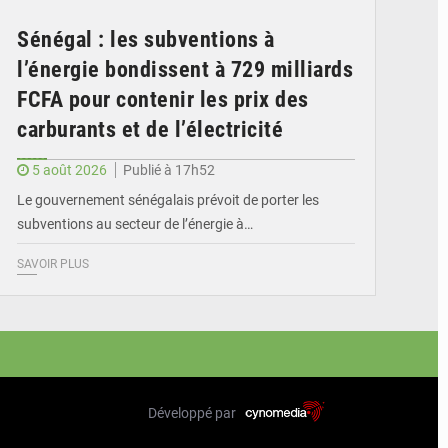
Sénégal : les subventions à
l’énergie bondissent à 729 milliards
FCFA pour contenir les prix des
carburants et de l’électricité
5 août 2026
Publié à 17h52
Le gouvernement sénégalais prévoit de porter les
subventions au secteur de l’énergie à…
SAVOIR PLUS
Développé par