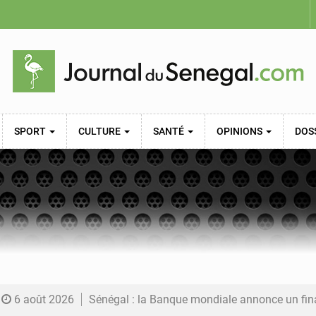
SPORT
CULTURE
SANTÉ
OPINIONS
DOS
6 août 2026
Sénégal : la Banque mondiale annonce un financement de 340 milliards FCFA pour soutenir les