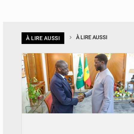
À LIRE AUSSI
À LIRE AUSSI
© APA