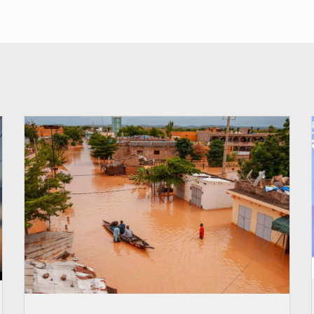
© OMVS.com