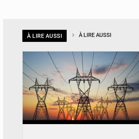
À LIRE AUSSI
À LIRE AUSSI
© RTS