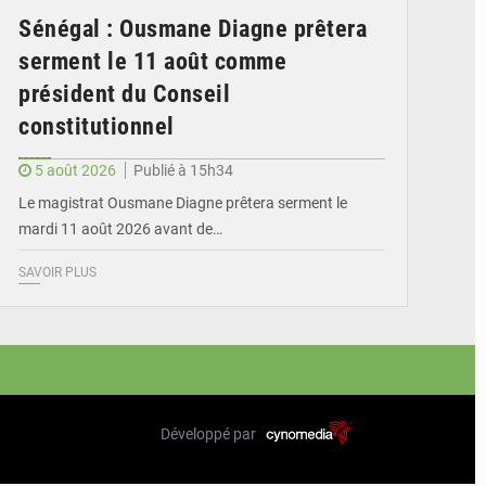
Sénégal : Ousmane Diagne prêtera
serment le 11 août comme
président du Conseil
constitutionnel
5 août 2026
Publié à 15h34
Le magistrat Ousmane Diagne prêtera serment le
mardi 11 août 2026 avant de…
SAVOIR PLUS
Développé par