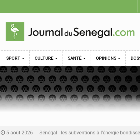
SPORT
CULTURE
SANTÉ
OPINIONS
DOS
5 août 2026
Sénégal : les subventions à l’énergie bondissent à 729 milliards FCFA pour contenir les pri