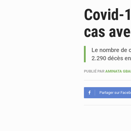
Covid-1
cas ave
Le nombre de c
2.290 décès en
PUBLIÉ PAR
AMINATA GB
Partager sur Face