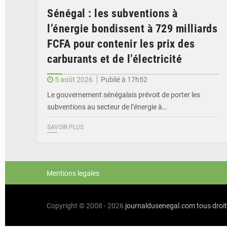
Sénégal : les subventions à
l’énergie bondissent à 729 milliards
FCFA pour contenir les prix des
carburants et de l’électricité
5 août 2026
Publié à 17h52
Le gouvernement sénégalais prévoit de porter les
subventions au secteur de l’énergie à…
SAVOIR PLUS
Mentions legales
Copyright © 2008 - 2026
journaldusenegal.com
tous droi