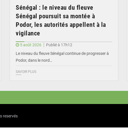
Sénégal : le niveau du fleuve
Sénégal poursuit sa montée à
Podor, les autorités appellent à la
vigilance
5 août 2026
Publié à 17h12
Le niveau du fleuve Sénégal continue de progresser à
Podor, dans le nord…
SAVOIR PLUS
ts reservés