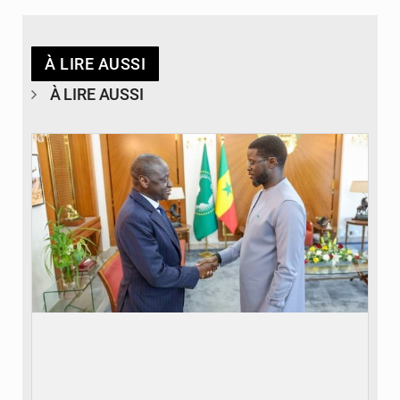
À LIRE AUSSI
À LIRE AUSSI
© APA