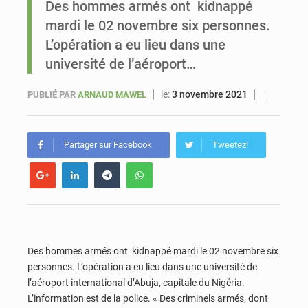
Des hommes armés ont kidnappé
mardi le 02 novembre six personnes.
Sénégal : Ousmane Diagne prêtera serment le 11 août comme président du Conseil constitutionnel
L’opération a eu lieu dans une
université de l’aéroport…
le:
3 novembre 2021
PUBLIÉ PAR
ARNAUD MAWEL
Partager sur Facebook
Tweetez!
Des hommes armés ont kidnappé mardi le 02 novembre six
personnes. L’opération a eu lieu dans une université de
l’aéroport international d’Abuja, capitale du Nigéria.
L’information est de la police. « Des criminels armés, dont