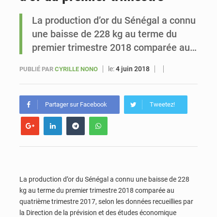
La production d’or du Sénégal a connu
Sénégal : Ousmane Diagne prêtera serment le 11 août comme président du Conseil constitutionnel
une baisse de 228 kg au terme du
premier trimestre 2018 comparée au…
le:
4 juin 2018
PUBLIÉ PAR
CYRILLE NONO
Partager sur Facebook
Tweetez!
La production d’or du Sénégal a connu une baisse de 228
kg au terme du premier trimestre 2018 comparée au
quatrième trimestre 2017, selon les données recueillies par
la Direction de la prévision et des études économique