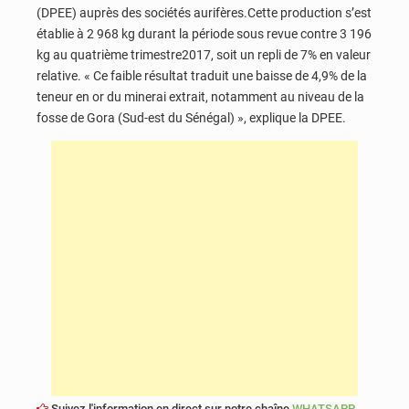
(DPEE) auprès des sociétés aurifères.Cette production s’est
établie à 2 968 kg durant la période sous revue contre 3 196
kg au quatrième trimestre2017, soit un repli de 7% en valeur
relative. « Ce faible résultat traduit une baisse de 4,9% de la
teneur en or du minerai extrait, notamment au niveau de la
fosse de Gora (Sud-est du Sénégal) », explique la DPEE.
Suivez l'information en direct sur notre chaîne
WHATSAPP