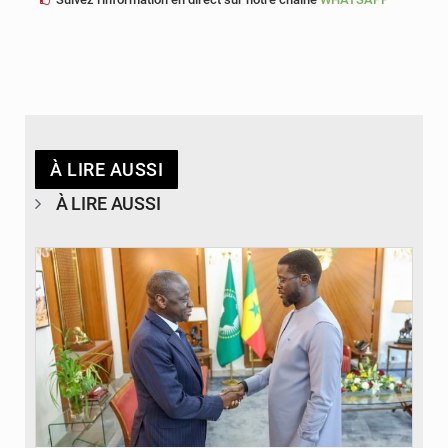
À LIRE AUSSI
À LIRE AUSSI
© APA