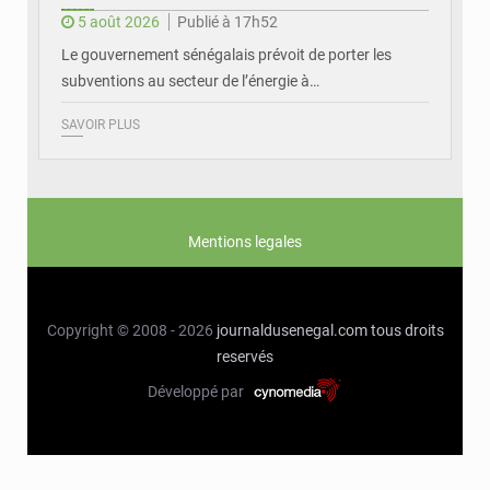
5 août 2026
Publié à 17h52
Le gouvernement sénégalais prévoit de porter les
subventions au secteur de l’énergie à…
SAVOIR PLUS
Mentions legales
Copyright © 2008 - 2026
journaldusenegal.com
tous droits
reservés
Développé par